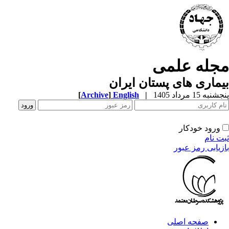
مجله علمی
بیماری های پستان ایران
پنجشنبه 15 مرداد 1405
|
English
]
Archive
[
ورود خودکار
ثبت نام
بازیابی رمز عبور
صفحه اصلی