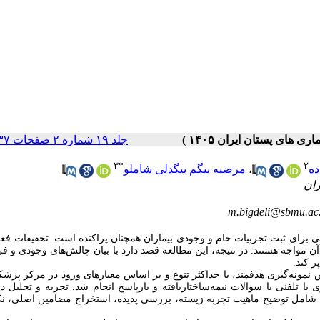
جلد ۱۹ شماره ۲ صفحات ۳۷-۱۸
۳
*
۲
ده
،
مرضیه بیگم بیگدلی شاملو
m.bigdeli@sbmu.ac.
 برای ثبت تجربیات خام و وجودی بیماران همچنان پراکنده است. تحقیقات فعل
مواجه هستند. در نتیجه، این مطالعه قصد دارد با بیان چالش‌های وجودی و فر
 کند.
 نمونه‌گیری هدفمند، با حداکثر تنوع و بر اساس معیارهای ورود در مرکز پزش
فنی با سوالات نیمه‌ساختاریافته و بازپاسخ انجام شد. تجزیه و تحلیل داده
امل توضیح ماهیت تجربه زیسته، بررسی پدیده، استخراج مضامین اصلی، ن