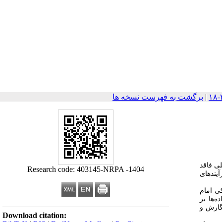
|
برگشت به فهرست نسخه ها
ی فاقد
Research code: 403145-NRPA -1404
آیندهای
کی امام
‌ها بر
گارش و
Download citation: