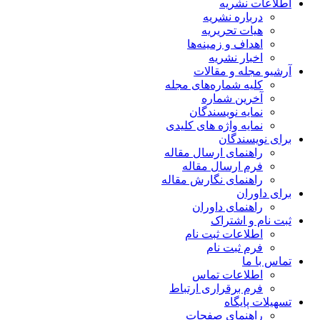
اطلاعات نشریه
درباره نشریه
هیات تحریریه
اهداف و زمینه‌ها
اخبار نشریه
آرشیو مجله و مقالات
کلیه شماره‌های مجله
آخرین شماره
نمایه نویسندگان
نمایه واژه های کلیدی
برای نویسندگان
راهنمای ارسال مقاله
فرم ارسال مقاله
راهنمای نگارش مقاله
برای داوران
راهنمای داوران
ثبت نام و اشتراک
اطلاعات ثبت نام
فرم ثبت نام
تماس با ما
اطلاعات تماس
فرم برقراری ارتباط
تسهیلات پایگاه
راهنمای صفحات