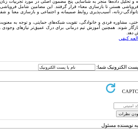
 تحلیل داده‌ها منجر به شناسایی پنج مضمون اصلی در مورد تجربیات زنان
اشی هستی تا بازسازی معنا» قرار گرفتند. این مضامین شامل فروپاشی 
وادگی-زنانه، آسیب‌پذیری روابط صمیمانه و اجتماعی و بازسازی معنا و شفا د
اختی، مشاوره فردی و خانوادگی، تقویت شبکه‌های حمایتی، و توجه به معنویت 
سازگار شوند. همچنین آموزش تیم درمانی برای درک عمیق‌تر نیازهای وجودی و
ش دهد.
عه کیفی
ا پست الکترونیک شما:
به نویسنده مسئول