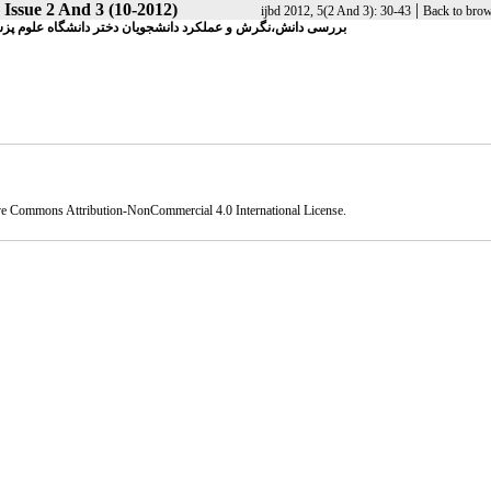
 Issue 2 And 3 (10-2012)
|
ijbd 2012, 5(2 And 3): 30-43
Back to brow
بررسی دانش،نگرش و عملکرد دانشجویان دختر دانشگاه علوم پ
ve Commons Attribution-NonCommercial 4.0 International License
.