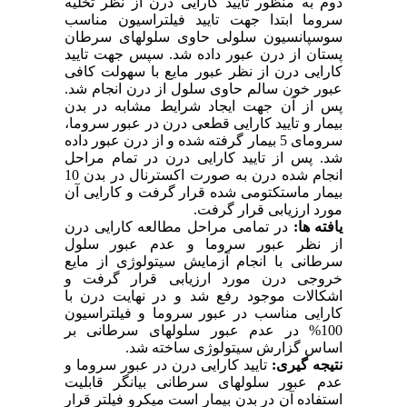
دوم به منظور تایید کارایی درن از نظر تخلیه
سروما ابتدا جهت تایید فیلتراسیون مناسب
سوسپانسیون سلولی حاوی سلول‏های سرطان
پستان از درن عبور داده شد. سپس جهت تایید
کارایی درن از نظر عبور مایع با سهولت کافی
عبور خون سالم حاوی سلول از درن انجام شد.
پس از آن جهت ایجاد شرایط مشابه در بدن
بیمار و تایید کارایی قطعی درن در عبور سروما،
سرومای 5 بیمار گرفته شده و از درن عبور داده
شد. پس از تایید کارایی درن در تمام مراحل
انجام شده درن به ‌صورت اکسترنال در بدن 10
بیمار ماستکتومی شده قرار گرفت و کارایی آن
مورد ارزیابی قرار گرفت.
یافته ها:
در تمامی مراحل مطالعه کارایی درن
از نظر عبور سروما و عدم عبور سلول
سرطانی با انجام آزمایش سیتولوژی از مایع
خروجی درن مورد ارزیابی قرار گرفت و
اشکالات موجود رفع شد و در نهایت درن با
کارایی مناسب در عبور سروما و فیلتراسیون
100% در عدم عبور سلول‏های سرطانی بر
اساس گزارش سیتولوژی ساخته شد.
نتیجه‏ گیری:
تایید کارایی درن در عبور سروما و
عدم عبور سلول‏های سرطانی بیانگر قابلیت
استفاده آن در بدن بیمار است میکرو فیلتر قرار