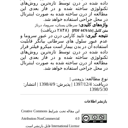
داده شده در درن توسط تازه‌ترین روش‌های
تکنولوژی ساخته‌ شده‌ و در فاز بعدی این
مطالعه از درن ساخته شده به‏ صورت اینترنال
در محل جراحی استفاده خواهد شد.
واژه‌های کلیدی:
،
،
سرطان پستان
سروما
درناژ
(۲۸۴۸ دریافت)
متن کامل
[PDF 4476 kb]
نتیجه‏ گیری:
تایید کارایی درن در عبور سروما و
عدم عبور سلول‏ های سرطانی بیانگر قابلیت
استفاده آن در بدن بیمار است میکرو فیلتر قرار
داده شده در درن توسط تازه‌ترین روش‌های
تکنولوژی ساخته‌ شده‌ و در فاز بعدی این
مطالعه از درن ساخته شده به‏ صورت اینترنال
در محل جراحی استفاده خواهد شد.
نوع مطالعه:
|
پژوهشي
دریافت: 1397/12/4 | پذیرش: 1398/4/9 | انتشار:
1398/5/30
بازنشر اطلاعات
این مقاله تحت شرایط
Creative Commons
Attribution-NonCommercial 4.0
International License
قابل بازنشر است.