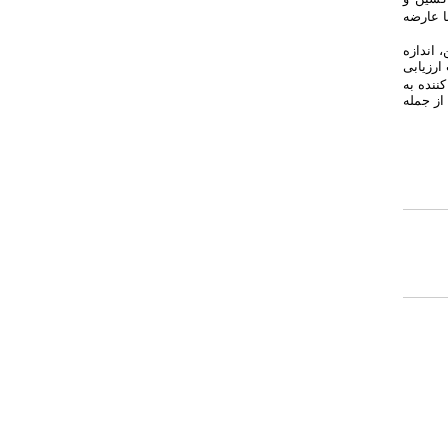
ا عارضه
اندازه‏
ارزیابی
ننده به
از جمله