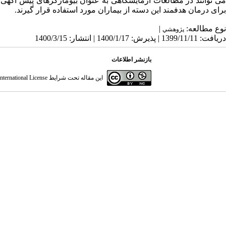
ی­ توانند در مطالعات آزمایشگاهی به عنوان بیومارکرهای پیش ­آگهی­
برای درمان هدفمند این دسته از بیماران مورد استفاده قرار گیرند.
نوع مطالعه:
|
پژوهشي
دریافت: 1399/11/11 | پذیرش: 1400/1/17 | انتشار: 1400/3/15
بازنشر اطلاعات
این مقاله تحت شرایط
ternational License