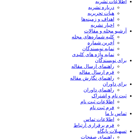
اطلاعات نشریه
درباره نشریه
هیات تحریریه
اهداف و زمینه‌ها
اخبار نشریه
آرشیو مجله و مقالات
کلیه شماره‌های مجله
آخرین شماره
نمایه نویسندگان
نمایه واژه های کلیدی
برای نویسندگان
راهنمای ارسال مقاله
فرم ارسال مقاله
راهنمای نگارش مقاله
برای داوران
راهنمای داوران
ثبت نام و اشتراک
اطلاعات ثبت نام
فرم ثبت نام
تماس با ما
اطلاعات تماس
فرم برقراری ارتباط
تسهیلات پایگاه
راهنمای صفحات