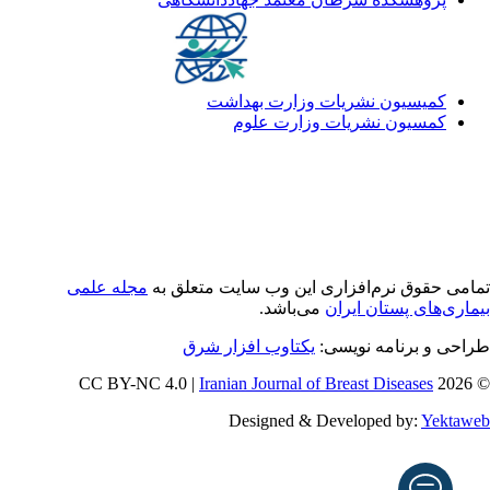
کمیسیون نشریات وزارت بهداشت
کمسیون نشریات وزارت علوم
امی حقوق نرم‌افزاری اين وب سایت متعلق به
مجله علمی
اری‌های پستان ایران
می‌باشد.
احی و برنامه نویسی:
یکتاوب افزار شرق
Iranian Journal of Breast Diseases
© 
Designed & Developed by:
Yektaw