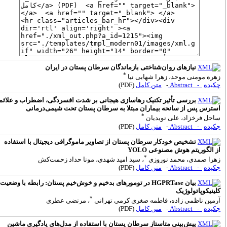
نیازهای روان‌شناختی بازماندگان سرطان پستان در ایران
*
هره مومنی موحد، زهرا شهابی نیا
کیده
- Abstract
-
متن کامل
(PDF)
بررسی تأثیر تکنیک رهاسازی هیجانی بر شدت افسردگی، اضطراب و علائم
سترس پس از سانحه بیماران مبتلا به سرطان پستان تحت شیمی‌درمانی
*
احل فرخزاد، علی نویدیان
کیده
- Abstract
-
متن کامل
(PDF)
تشخیص خودکار سرطان پستان از تصاویر ماموگرافی دیجیتال با استفاده
ز الگوریتم هوش مصنوعی YOLO
*
هرا صمدی، محمد نوروزی
، سید امید شهدی، مونا حداد زحمت‌کش
کیده
- Abstract
-
متن کامل
(PDF)
بیان HGPRTase در تومورهای بدخیم و خوش‌خیم پستان: رابطه با وضعیت
لینیکوپاتولوژیک
*
رمین ناظمی زاده، فاطمه صغری کرمی تهرانی
، مرتضی عطری
کیده
- Abstract
-
متن کامل
(PDF)
پیش‌بینی متاستاز سرطان پستان با استفاده از مدل‌های یادگیری ماشین