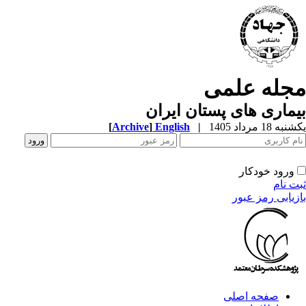
جله علمی
ماری های پستان ایران
 18 مرداد 1405
|
English
]
Archive
[
ورود خودکار
 نام
یابی رمز عبور
صفحه اصلی