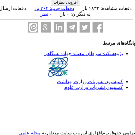
فعات مشاهده: ۱۸۳۳ بار |
دفعات چاپ: ۲۶۴ بار
| دفعات ارسال
به دیگران: ۰ بار |
۰ نظر
یگاه‌های مرتبط
پژوهشکده سرطان معتمد جهاددانشگاهی
کمیسیون نشریات وزارت بهداشت
کمسیون نشریات وزارت علوم
امی حقوق نرم‌افزاری اين وب سایت متعلق به
مجله علمی