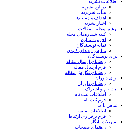
اطلاعات نشریه
درباره نشریه
هیات تحریریه
اهداف و زمینه‌ها
اخبار نشریه
آرشیو مجله و مقالات
کلیه شماره‌های مجله
آخرین شماره
نمایه نویسندگان
نمایه واژه های کلیدی
برای نویسندگان
راهنمای ارسال مقاله
فرم ارسال مقاله
راهنمای نگارش مقاله
برای داوران
راهنمای داوران
ثبت نام و اشتراک
اطلاعات ثبت نام
فرم ثبت نام
تماس با ما
اطلاعات تماس
فرم برقراری ارتباط
تسهیلات پایگاه
راهنمای صفحات