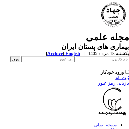
جله علمی
ماری های پستان ایران
ه 18 مرداد 1405
|
English
]
Archive
[
ورود خودکار
ت نام
زیابی رمز عبور
صفحه اصلی