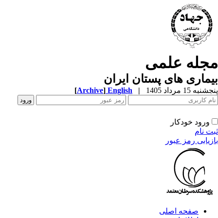
جله علمی
ماری های پستان ایران
به 15 مرداد 1405
|
English
]
Archive
[
ورود خودکار
ت نام
زیابی رمز عبور
صفحه اصلی