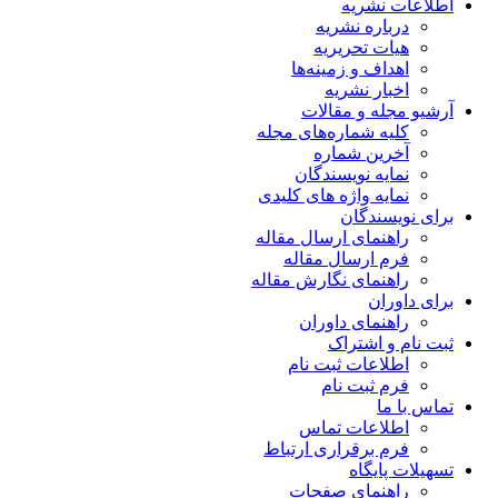
اطلاعات نشریه
درباره نشریه
هیات تحریریه
اهداف و زمینه‌ها
اخبار نشریه
آرشیو مجله و مقالات
کلیه شماره‌های مجله
آخرین شماره
نمایه نویسندگان
نمایه واژه های کلیدی
برای نویسندگان
راهنمای ارسال مقاله
فرم ارسال مقاله
راهنمای نگارش مقاله
برای داوران
راهنمای داوران
ثبت نام و اشتراک
اطلاعات ثبت نام
فرم ثبت نام
تماس با ما
اطلاعات تماس
فرم برقراری ارتباط
تسهیلات پایگاه
راهنمای صفحات