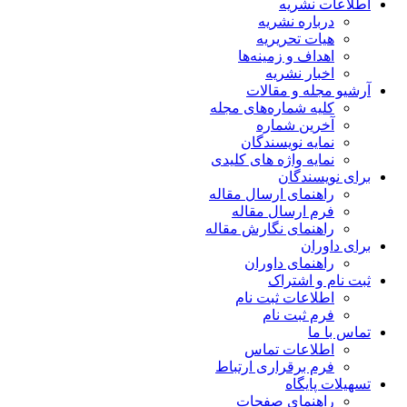
اطلاعات نشریه
درباره نشریه
هیات تحریریه
اهداف و زمینه‌ها
اخبار نشریه
آرشیو مجله و مقالات
کلیه شماره‌های مجله
آخرین شماره
نمایه نویسندگان
نمایه واژه های کلیدی
برای نویسندگان
راهنمای ارسال مقاله
فرم ارسال مقاله
راهنمای نگارش مقاله
برای داوران
راهنمای داوران
ثبت نام و اشتراک
اطلاعات ثبت نام
فرم ثبت نام
تماس با ما
اطلاعات تماس
فرم برقراری ارتباط
تسهیلات پایگاه
راهنمای صفحات