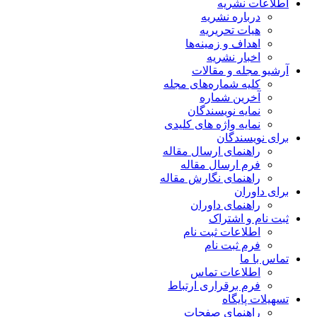
اطلاعات نشریه
درباره نشریه
هیات تحریریه
اهداف و زمینه‌ها
اخبار نشریه
آرشیو مجله و مقالات
کلیه شماره‌های مجله
آخرین شماره
نمایه نویسندگان
نمایه واژه های کلیدی
برای نویسندگان
راهنمای ارسال مقاله
فرم ارسال مقاله
راهنمای نگارش مقاله
برای داوران
راهنمای داوران
ثبت نام و اشتراک
اطلاعات ثبت نام
فرم ثبت نام
تماس با ما
اطلاعات تماس
فرم برقراری ارتباط
تسهیلات پایگاه
راهنمای صفحات