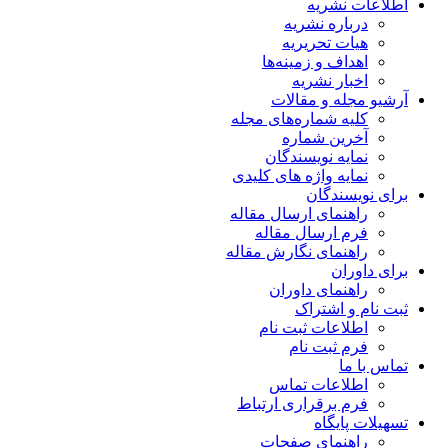
اطلاعات نشریه
درباره نشریه
هیات تحریریه
اهداف و زمینه‌ها
اخبار نشریه
آرشیو مجله و مقالات
کلیه شماره‌های مجله
آخرین شماره
نمایه نویسندگان
نمایه واژه های کلیدی
برای نویسندگان
راهنمای ارسال مقاله
فرم ارسال مقاله
راهنمای نگارش مقاله
برای داوران
راهنمای داوران
ثبت نام و اشتراک
اطلاعات ثبت نام
فرم ثبت نام
تماس با ما
اطلاعات تماس
فرم برقراری ارتباط
تسهیلات پایگاه
راهنمای صفحات