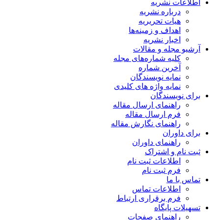
اطلاعات نشریه
درباره نشریه
هیات تحریریه
اهداف و زمینه‌ها
اخبار نشریه
آرشیو مجله و مقالات
کلیه شماره‌های مجله
آخرین شماره
نمایه نویسندگان
نمایه واژه های کلیدی
برای نویسندگان
راهنمای ارسال مقاله
فرم ارسال مقاله
راهنمای نگارش مقاله
برای داوران
راهنمای داوران
ثبت نام و اشتراک
اطلاعات ثبت نام
فرم ثبت نام
تماس با ما
اطلاعات تماس
فرم برقراری ارتباط
تسهیلات پایگاه
راهنمای صفحات