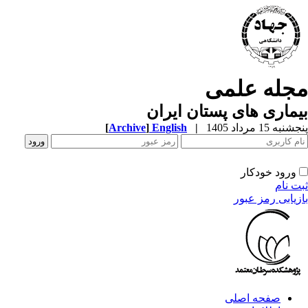
جله علمی
ماری های پستان ایران
به 15 مرداد 1405
|
English
]
Archive
[
ورود خودکار
ت نام
زیابی رمز عبور
صفحه اصلی