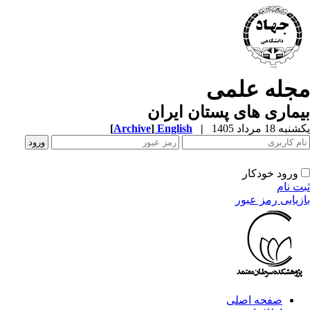
جله علمی
ماری های پستان ایران
ه 18 مرداد 1405
|
English
]
Archive
[
ورود خودکار
ت نام
زیابی رمز عبور
صفحه اصلی