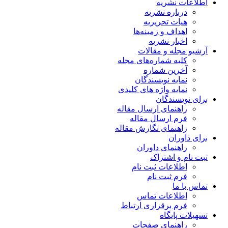
اطلاعات نشریه
درباره نشریه
هیات تحریریه
اهداف و زمینه‌ها
اخبار نشریه
آرشیو مجله و مقالات
کلیه شماره‌های مجله
آخرین شماره
نمایه نویسندگان
نمایه واژه های کلیدی
برای نویسندگان
راهنمای ارسال مقاله
فرم ارسال مقاله
راهنمای نگارش مقاله
برای داوران
راهنمای داوران
ثبت نام و اشتراک
اطلاعات ثبت نام
فرم ثبت نام
تماس با ما
اطلاعات تماس
فرم برقراری ارتباط
تسهیلات پایگاه
راهنمای صفحات