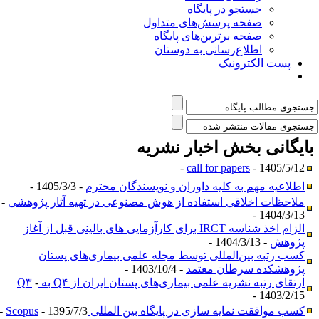
جستجو در پایگاه
صفحه پرسش‌های متداول
صفحه برترین‌های پایگاه
اطلاع‌رسانی به دوستان
پست الکترونیک
ایگانی بخش
اخبار نشریه
call for papers
- 1405/5/12 -
اطلاعیه مهم به کلیه داوران و نویسندگان محترم
- 1405/3/3 -
ملاحظات اخلاقی استفاده از هوش مصنوعی در تهیه آثار پژوهشی
-
1404/3/13 -
الزام اخذ شناسه IRCT برای کارآزمایی های بالینی قبل از آغاز
پژوهش
- 1404/3/13 -
کسب رتبه بین‌المللی توسط مجله علمی بیماری‌های پستان
پژوهشکده سرطان معتمد
- 1403/10/4 -
ارتقای رتبه نشریه علمی بیماری‌های پستان ایران از Q۴ به Q۳
-
1403/2/15 -
کسب موافقت نمایه سازی در پایگاه بین‌ المللی Scopus
- 1395/7/3 -