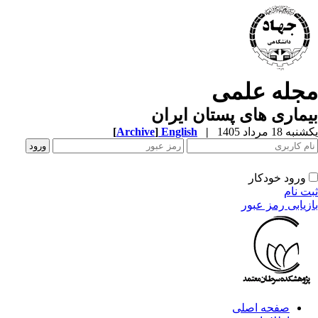
جله علمی
ماری های پستان ایران
ه 18 مرداد 1405
|
English
]
Archive
[
ورود خودکار
ت نام
زیابی رمز عبور
صفحه اصلی