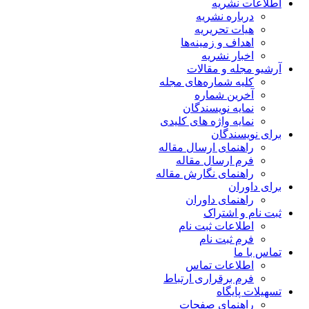
اطلاعات نشریه
درباره نشریه
هیات تحریریه
اهداف و زمینه‌ها
اخبار نشریه
آرشیو مجله و مقالات
کلیه شماره‌های مجله
آخرین شماره
نمایه نویسندگان
نمایه واژه های کلیدی
برای نویسندگان
راهنمای ارسال مقاله
فرم ارسال مقاله
راهنمای نگارش مقاله
برای داوران
راهنمای داوران
ثبت نام و اشتراک
اطلاعات ثبت نام
فرم ثبت نام
تماس با ما
اطلاعات تماس
فرم برقراری ارتباط
تسهیلات پایگاه
راهنمای صفحات