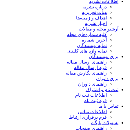
اطلاعات نشریه
درباره نشریه
هیات تحریریه
اهداف و زمینه‌ها
اخبار نشریه
آرشیو مجله و مقالات
کلیه شماره‌های مجله
آخرین شماره
نمایه نویسندگان
نمایه واژه های کلیدی
برای نویسندگان
راهنمای ارسال مقاله
فرم ارسال مقاله
راهنمای نگارش مقاله
برای داوران
راهنمای داوران
ثبت نام و اشتراک
اطلاعات ثبت نام
فرم ثبت نام
تماس با ما
اطلاعات تماس
فرم برقراری ارتباط
تسهیلات پایگاه
راهنمای صفحات