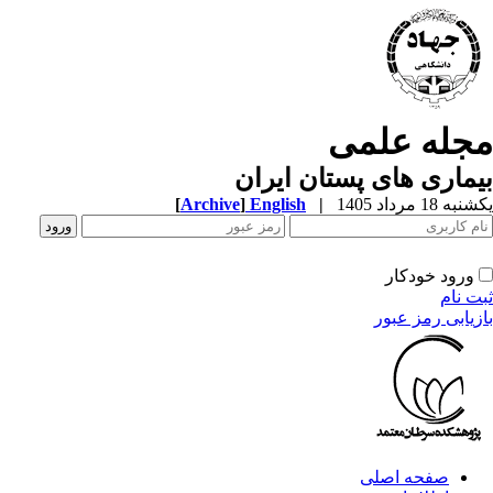
مجله علمی
بیماری های پستان ایران
یکشنبه 18 مرداد 1405
|
English
]
Archive
[
ورود خودکار
ثبت نام
بازیابی رمز عبور
صفحه اصلی