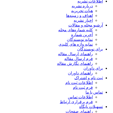
اطلاعات نشریه
درباره نشریه
هیات تحریریه
اهداف و زمینه‌ها
اخبار نشریه
آرشیو مجله و مقالات
کلیه شماره‌های مجله
آخرین شماره
نمایه نویسندگان
نمایه واژه های کلیدی
برای نویسندگان
راهنمای ارسال مقاله
فرم ارسال مقاله
راهنمای نگارش مقاله
برای داوران
راهنمای داوران
ثبت نام و اشتراک
اطلاعات ثبت نام
فرم ثبت نام
تماس با ما
اطلاعات تماس
فرم برقراری ارتباط
تسهیلات پایگاه
راهنمای صفحات