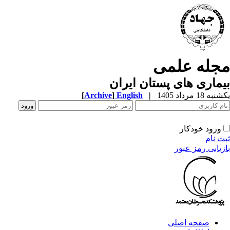
جله علمی
ماری های پستان ایران
ه 18 مرداد 1405
|
English
]
Archive
[
ورود خودکار
ت نام
زیابی رمز عبور
صفحه اصلی