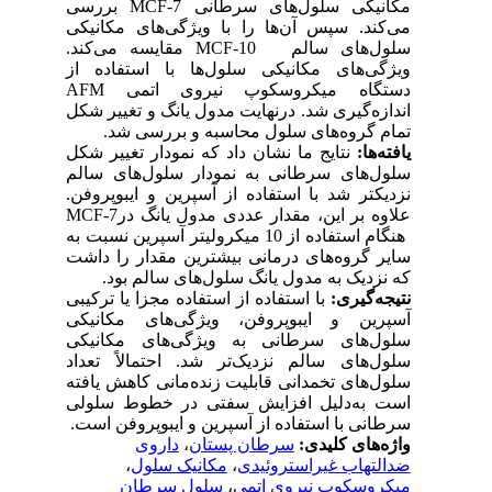
مکانیکی سلول‌های سرطانی
MCF-7
بررسی
می‌کند. سپس آن‌ها را با ویژگی‌های مکانیکی
سلول‌های سالم
MCF-10
مقایسه می‌کند.
ویژگی‌های مکانیکی سلول‌ها با استفاده از
دستگاه میکروسکوپ نیروی اتمی
AFM
اندازه‌گیری شد. درنهایت مدول یانگ و تغییر شکل
تمام گروه‌های سلول محاسبه و بررسی شد.
یافته‌ها:
نتایج ما نشان داد که نمودار تغییر شکل
سلول‌های سرطانی به نمودار سلول‌های سالم
نزدیکتر شد با استفاده از آسپرین و ایبوپروفن.
علاوه بر این، مقدار عددی مدول یانگ در
MCF-7
هنگام استفاده از 10 میکرولیتر آسپرین نسبت به
سایر گروه‌های درمانی بیشترین مقدار را داشت
که نزدیک به مدول یانگ سلول‌های سالم بود.
نتیجه‌گیری:
با استفاده از استفاده مجزا یا ترکیبی
آسپرین و ایبوپروفن، ویژگی‌های مکانیکی
سلول‌های سرطانی به ویژگی‌های مکانیکی
سلول‌های سالم نزدیک‌تر شد. احتمالاً تعداد
سلول‌های تخمدانی قابلیت زنده‌مانی کاهش یافته
است به‌دلیل افزایش سفتی در خطوط سلولی
سرطانی با استفاده از آسپرین و ایبوپروفن
است
.
واژه‌های کلیدی:
سرطان پستان
،
داروی
ضدالتهاب غیراستروئیدی
،
مکانیک سلول
،
میکروسکوپ نیروی اتمی
،
سلول سرطان