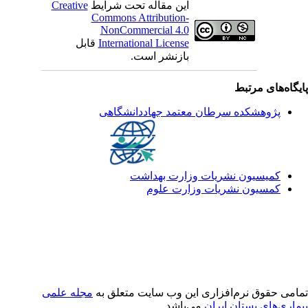
این مقاله تحت شرایط
Creative
Commons Attribution-
NonCommercial 4.0
International License
قابل
بازنشر است.
یگاه‌های مرتبط
پژوهشکده سرطان معتمد جهاددانشگاهی
کمیسیون نشریات وزارت بهداشت
کمسیون نشریات وزارت علوم
امی حقوق نرم‌افزاری اين وب سایت متعلق به
مجله علمی
ماری‌های پستان ایران
می‌باشد.