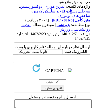
می‌شود موثر واقع شود
.
واژه‌های کلیدی:
تمرین هوازی
،
دوکسوربیسین
،
سرطان پستان
،
نانو میسل کورکومین
،
شاخص‌های آپوپتوزی
متن کامل
[PDF 730 kb]
(۲۰۰۹ دریافت)
نوع مطالعه:
پژوهشي
| موضوع مقاله:
تغذیه،
روانشناسی، ورزش
دریافت: 1401/12/7 | پذیرش: 1402/2/29 | انتشار:
1402/4/25
ارسال نظر درباره این مقاله : نام کاربری یا پست
الکترونیک شما:
ارسال پیام به نویسنده مسئول