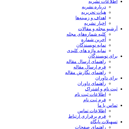
اطلاعات نشریه
درباره نشریه
هیات تحریریه
اهداف و زمینه‌ها
اخبار نشریه
آرشیو مجله و مقالات
کلیه شماره‌های مجله
آخرین شماره
نمایه نویسندگان
نمایه واژه های کلیدی
برای نویسندگان
راهنمای ارسال مقاله
فرم ارسال مقاله
راهنمای نگارش مقاله
برای داوران
راهنمای داوران
ثبت نام و اشتراک
اطلاعات ثبت نام
فرم ثبت نام
تماس با ما
اطلاعات تماس
فرم برقراری ارتباط
تسهیلات پایگاه
راهنمای صفحات