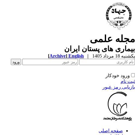
جله علمی
ماری های پستان ایران
ه 18 مرداد 1405
|
English
]
Archive
[
ورود خودکار
ت نام
زیابی رمز عبور
صفحه اصلی