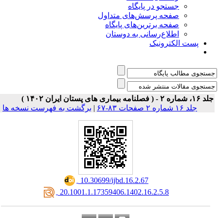
جستجو در پایگاه
صفحه پرسش‌های متداول
صفحه برترین‌های پایگاه
اطلاع‌رسانی به دوستان
پست الکترونیک
، شماره ۲ - ( فصلنامه بیماری های پستان ایران ۱۴۰۲ )
جلد ۱۶ شماره ۲ صفحات ۸۳-۶۷
|
برگشت به فهرست نسخه ها
‎ 10.30699/ijbd.16.2.67
‎ 20.1001.1.17359406.1402.16.2.5.8