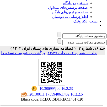
جستجو در پایگاه
صفحه پرسش‌های متداول
صفحه برترین‌های پایگاه
اطلاع‌رسانی به دوستان
پست الکترونیک
، شماره ۲ - ( فصلنامه بیماری های پستان ایران ۱۴۰۲ )
جلد ۱۶ شماره ۲ صفحات ۳۷-۲۳
|
برگشت به فهرست نسخه ها
‎ 10.30699/ijbd.16.2.23
‎ 20.1001.1.17359406.1402.16.2.2.5
Ethics code: IR.IAU.SDJ.REC.1401.020