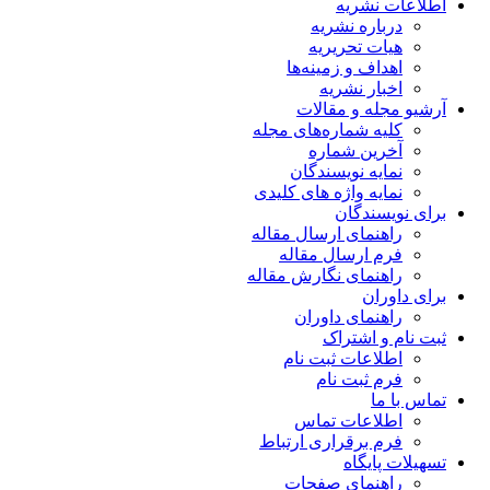
اطلاعات نشریه
درباره نشریه
هیات تحریریه
اهداف و زمینه‌ها
اخبار نشریه
آرشیو مجله و مقالات
کلیه شماره‌های مجله
آخرین شماره
نمایه نویسندگان
نمایه واژه های کلیدی
برای نویسندگان
راهنمای ارسال مقاله
فرم ارسال مقاله
راهنمای نگارش مقاله
برای داوران
راهنمای داوران
ثبت نام و اشتراک
اطلاعات ثبت نام
فرم ثبت نام
تماس با ما
اطلاعات تماس
فرم برقراری ارتباط
تسهیلات پایگاه
راهنمای صفحات