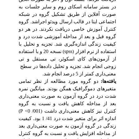
در بستر سامانه اسکای روم و سایر جلسات به
صورت آفلاین
از طریق تشکیل گروه در شبکه
اجتماعی ایتا در قالب ارسال ویدئو
اجراشد. گروه
کنترل آموزش خاصی دریافت نکردند. در هر دو
گروه قبل و بعد از مداخله آموزشی شدت درد و
کیفیت زندگی اندازه‌گیری شد. تجزیه و تحلیل با
) نسخه 20 و با استفاده
spss
استفاده از نرم افزار (
از آزمون‌های کای اسکوئر، تی مستقل و تی
زوجی انجام شد.
تجزیه و تحلیل داده‌ها در سطح
معنی‌داری کمتر از 5 درصد انجام شد.
یافته‌ها:
دو گروه مورد مطالعه از نظر تمامی
متغیرهای دموگرافیک همگن بودند. میانگین نمره
شدت درد در گروه آزمون به صورت معنی‌داری
بعد از مداخله کاهش یافت و نسبت به گروه
)
P <
001/ 0
کنترل نیز کاهش معنی‌داری داشت (
اندازه اثر برای متغیر شدت درد 41/ 1 بود. کیفیت
زندگی در گروه آزمون به صورت معنی‌داری بعد
از مداخله افزایش یافت و نسبت به گروه کنترل