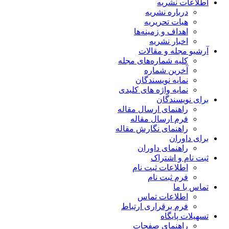
اطلاعات نشریه
درباره نشریه
هیات تحریریه
اهداف و زمینه‌ها
اخبار نشریه
آرشیو مجله و مقالات
کلیه شماره‌های مجله
آخرین شماره
نمایه نویسندگان
نمایه واژه های کلیدی
برای نویسندگان
راهنمای ارسال مقاله
فرم ارسال مقاله
راهنمای نگارش مقاله
برای داوران
راهنمای داوران
ثبت نام و اشتراک
اطلاعات ثبت نام
فرم ثبت نام
تماس با ما
اطلاعات تماس
فرم برقراری ارتباط
تسهیلات پایگاه
راهنمای صفحات