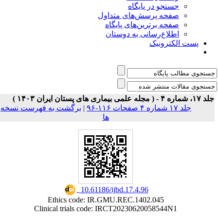
جستجو در پایگاه
صفحه پرسش‌های متداول
صفحه برترین‌های پایگاه
اطلاع‌رسانی به دوستان
پست الکترونیک
 شماره ۴ - ( مجله علمی بیماری های پستان ایران ۱۴۰۳
برگشت به فهرست نسخه
|
جلد ۱۷ شماره ۴ صفحات ۱۱۶-۹۶
ها
‎ 10.61186/ijbd.17.4.96
Ethics code: IR.GMU.REC.1402.045
Clinical trials code: IRCT20230620058544N1