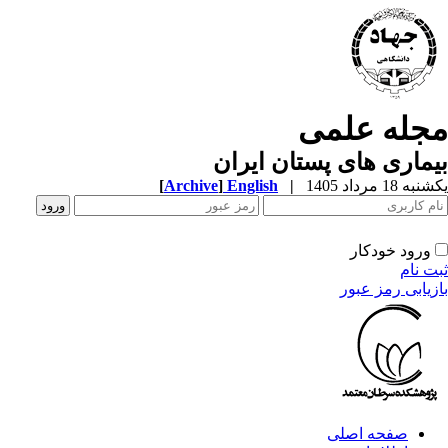
جله علمی
ماری های پستان ایران
[
Archive
]
English
|
ه 18 مرداد 1405
ورود خودکار
ت نام
زیابی رمز عبور
صفحه اصلی