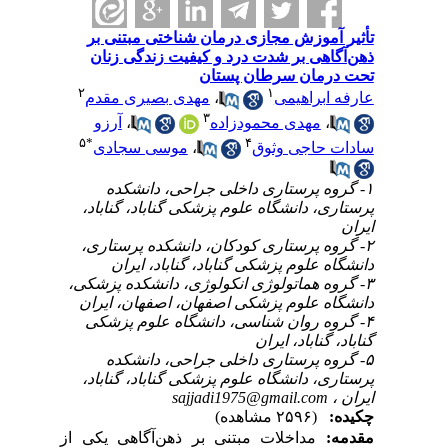
تأثیر آموزش مجازی درمان شناختی مبتنی بر
‌ذهن‌آگاهی بر شدت درد و کیفیت زندگی زنان
تحت درمان سرطان پستان
۲
۱
مهدی بصیری مقدم
،
عارفه ابراهیمی
۳
آرزو
،
مهدی محمودزاده
،
۵
*
۴
موسی سجادی
،
سادات حاجی وثوق
۱- گروه پرستاری داخلی جراحی، دانشکده
پرستاری، دانشگاه علوم پزشکی گناباد، گناباد،
ایران
۲- گروه پرستاری کودکان، دانشکده پرستاری،
دانشگاه علوم پزشکی گناباد، گناباد، ایران
۳- گروه هماتولوژی انکولوژی، دانشکده پزشکی،
دانشگاه علوم پزشکی اصفهان، اصفهان، ایران
۴- گروه روان شناسی، دانشگاه علوم پزشکی
گناباد، گناباد، ایران
۵- گروه پرستاری داخلی جراحی، دانشکده
پرستاری، دانشگاه علوم پزشکی گناباد، گناباد،
sajjadi1975@gmail.com
ایران ،
چکیده:
(۲۵۹۶ مشاهده)
مقدمه:
مداخلات مبتنی بر ذهن‌آگاهی یکی از