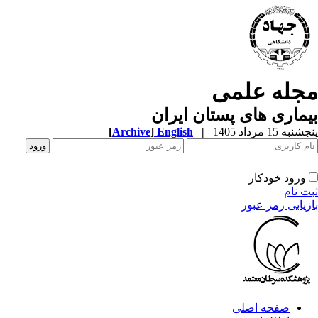
مجله علمی
بیماری های پستان ایران
پنجشنبه 15 مرداد 1405
|
English
]
Archive
[
ورود خودکار
ثبت نام
بازیابی رمز عبور
صفحه اصلی