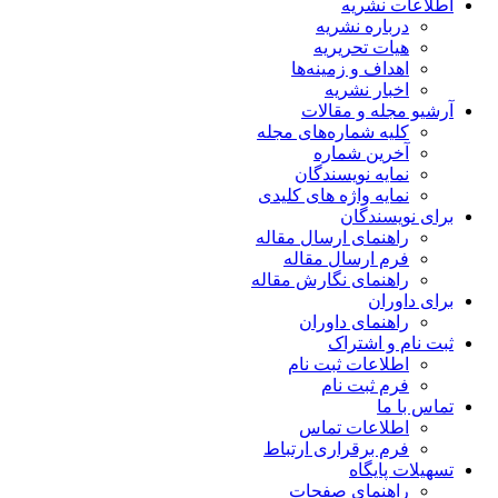
اطلاعات نشریه
درباره نشریه
هیات تحریریه
اهداف و زمینه‌ها
اخبار نشریه
آرشیو مجله و مقالات
کلیه شماره‌های مجله
آخرین شماره
نمایه نویسندگان
نمایه واژه های کلیدی
برای نویسندگان
راهنمای ارسال مقاله
فرم ارسال مقاله
راهنمای نگارش مقاله
برای داوران
راهنمای داوران
ثبت نام و اشتراک
اطلاعات ثبت نام
فرم ثبت نام
تماس با ما
اطلاعات تماس
فرم برقراری ارتباط
تسهیلات پایگاه
راهنمای صفحات