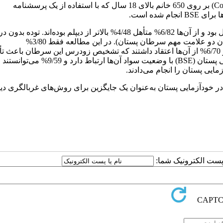
یک مطالعه توصیفی (Community-based descriptive study) بر روی 650 خانم بالای 18 سال که با استفاده از یک پرسشنامه
شده است.
متوسط سن شرکت‌کنندگان 72-40 سال با SD حدود 58/9 سال بود و از آن‌ها 6/82% متأهل 4/48% بالاتر از دیپلم بوده‌اند. تود
8/60% موارد و ترشح خونی در 9/94% موارد گزارش شده است (به‌عنوان دو علامت مهم سرطان پستان). در این مطالعه فقط 3/80%
شرکت‌کنندگان می‌دانستند که خانم‌ها در خطر سرطان پستان هستند و 6/70% از آن‌ها اعتقاد داشتند که تشخیص زودرس این سرطان باعث 
بیشتر درمان آن می‌شود. 8/30% پاسخ‌دهنده‌ها می‌دانستند که خودآزمایی پستان (BSE) با وضعیت سواد آن‌ها ارتباط دارد و 9/59% می‌توانستند
خودآزمایی پستان به‌عنوان یک جایگزین برای روش‌های غربالگری دیگ
ا پست الکترونیک شما: