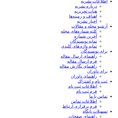
اطلاعات نشریه
درباره نشریه
هیات تحریریه
اهداف و زمینه‌ها
اخبار نشریه
آرشیو مجله و مقالات
کلیه شماره‌های مجله
آخرین شماره
نمایه نویسندگان
نمایه واژه های کلیدی
برای نویسندگان
راهنمای ارسال مقاله
فرم ارسال مقاله
راهنمای نگارش مقاله
برای داوران
راهنمای داوران
ثبت نام و اشتراک
اطلاعات ثبت نام
فرم ثبت نام
تماس با ما
اطلاعات تماس
فرم برقراری ارتباط
تسهیلات پایگاه
راهنمای صفحات