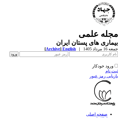
مجله علمی
بیماری های پستان ایران
جمعه 16 مرداد 1405
|
English
]
Archive
[
ورود خودکار
ثبت نام
بازیابی رمز عبور
صفحه اصلی