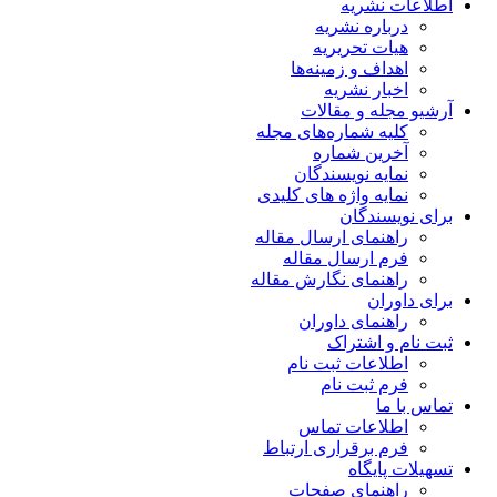
اطلاعات نشریه
درباره نشریه
هیات تحریریه
اهداف و زمینه‌ها
اخبار نشریه
آرشیو مجله و مقالات
کلیه شماره‌های مجله
آخرین شماره
نمایه نویسندگان
نمایه واژه های کلیدی
برای نویسندگان
راهنمای ارسال مقاله
فرم ارسال مقاله
راهنمای نگارش مقاله
برای داوران
راهنمای داوران
ثبت نام و اشتراک
اطلاعات ثبت نام
فرم ثبت نام
تماس با ما
اطلاعات تماس
فرم برقراری ارتباط
تسهیلات پایگاه
راهنمای صفحات