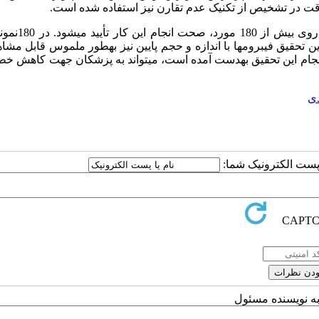
 دقت در تشخیص از تکنیک عدم تقارن نیز استفاده شده است.
در این تحقیق با بررسی­های انجام­شده با نتایج م
ان یافت شد. در این تحقیق فیبروم­ها با اندازه و حجم پایین نیز به­طور ملموس قابل مشا
 انجام این تحقیق به­دست آمده است، می­تواند به پزشکان جهت کاهش خط
دی
ا پست الکترونیک شما:
به نویسنده مسئول