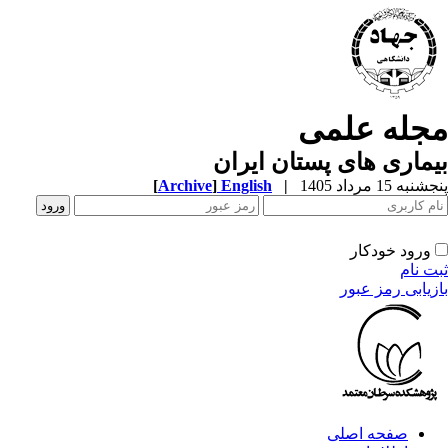
مجله علمی
بیماری های پستان ایران
پنجشنبه 15 مرداد 1405
|
English
]
Archive
[
ورود خودکار
ثبت نام
بازیابی رمز عبور
صفحه اصلی