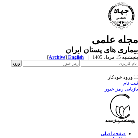
مجله علمی
بیماری های پستان ایران
پنجشنبه 15 مرداد 1405
|
English
]
Archive
[
ورود خودکار
ثبت نام
بازیابی رمز عبور
صفحه اصلی