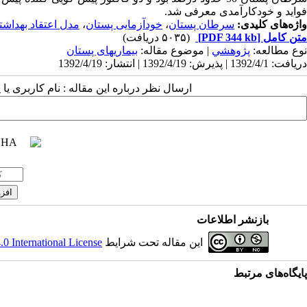
فواید و خودکارآمدی معرفی شد.
واژه‌های کلیدی:
سرطان پستان
،
خودآزمایی پستان
،
مدل اعتقاد بهداشت
متن کامل
[PDF 344 kb]
(۵۰۳۵ دریافت)
نوع مطالعه:
پژوهشي
| موضوع مقاله:
بیماریهای پستان
دریافت: 1392/4/1 | پذیرش: 1392/4/19 | انتشار: 1392/4/19
ارسال نظر درباره این مقاله : نام کاربری ی
بازنشر اطلاعات
این مقاله تحت شرایط
 International License
پایگاه‌های مرتبط