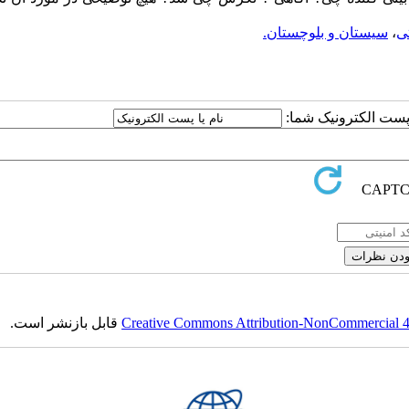
ی
،
سیستان و بلوچستان.
ا پست الکترونیک شما:
Creative Commons Attribution-NonCommercial 4.0
قابل بازنشر است.