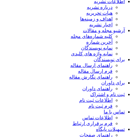
اطلاعات نشریه
درباره نشریه
هیات تحریریه
اهداف و زمینه‌ها
اخبار نشریه
آرشیو مجله و مقالات
کلیه شماره‌های مجله
آخرین شماره
نمایه نویسندگان
نمایه واژه های کلیدی
برای نویسندگان
راهنمای ارسال مقاله
فرم ارسال مقاله
راهنمای نگارش مقاله
برای داوران
راهنمای داوران
ثبت نام و اشتراک
اطلاعات ثبت نام
فرم ثبت نام
تماس با ما
اطلاعات تماس
فرم برقراری ارتباط
تسهیلات پایگاه
راهنمای صفحات