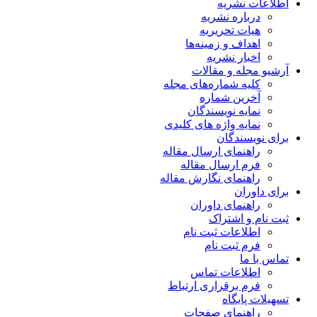
اطلاعات نشریه
درباره نشریه
هیات تحریریه
اهداف و زمینه‌ها
اخبار نشریه
آرشیو مجله و مقالات
کلیه شماره‌های مجله
آخرین شماره
نمایه نویسندگان
نمایه واژه های کلیدی
برای نویسندگان
راهنمای ارسال مقاله
فرم ارسال مقاله
راهنمای نگارش مقاله
برای داوران
راهنمای داوران
ثبت نام و اشتراک
اطلاعات ثبت نام
فرم ثبت نام
تماس با ما
اطلاعات تماس
فرم برقراری ارتباط
تسهیلات پایگاه
راهنمای صفحات