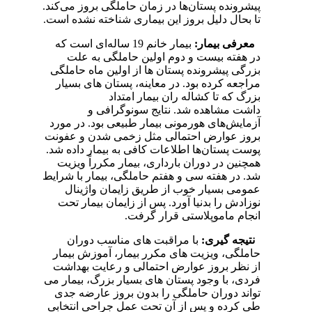
پیشرونده پستان‌ها در زمان حاملگی بروز
می‌کند.
تا بحال دلیل بروز این بیماری شناخته نشده است.
معرفی بیمار:
بیمار خانم 19 ساله‌ای است که
در هفته بیست و دوم اولین حاملگی به
علت
بزرگی پیشرونده پستان ها از اولین ماه حاملگی
مراجعه کرده بود. در معاینه، پستان های بسیار
بزرگ
که تا کشاله ران بیمار امتداد
داشت
مشاهده شد.
نتایج سونوگرافی و
آزمایش‌های هورمونی بیمار طبیعی بود. در مورد
بروز عوارض احتمالی مثل زخمی شدن و عفونت
پوست پستان‌ها اطلاعات کافی به بیمار داده شد.
همچنین در دوران بارداری، بیمار مکرراً ویزیت
شد. در هفته سی و هفتم حاملگی، بیمار با شرایط
عمومی بسیار خوب از طریق زایمان واژینال
نوزادش را بدنیا آورد. پس از زایمان بیمار تحت
انجام ماموپلاستی قرار گرفت.
نتیجه گیری:
با مراقبت های مناسب دوران
حاملگی، ویزیت های مکرر بیمار، آموزش بیمار
از نظر بروز عوارض احتمالی و رعایت بهداشت
فردی، با وجود پستان های بسیار بزرگ، بیمار می
تواند دوران حاملگی را بدون بروز عارضه جدی
طی کرده و پس از آن تحت عمل جراحی انتخابی