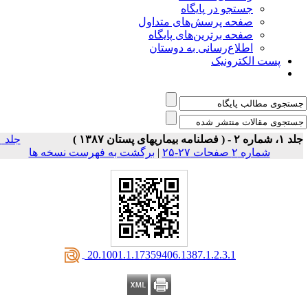
جستجو در پایگاه
صفحه پرسش‌های متداول
صفحه برترین‌های پایگاه
اطلاع‌رسانی به دوستان
پست الکترونیک
اره ۲ - ( فصلنامه بیماریهای پستان ۱۳۸۷ )
جلد ۱
شماره ۲ صفحات ۲۷-۲۵
|
برگشت به فهرست نسخه ها
‎ 20.1001.1.17359406.1387.1.2.3.1