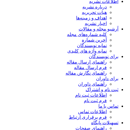
اطلاعات نشریه
درباره نشریه
هیات تحریریه
اهداف و زمینه‌ها
اخبار نشریه
آرشیو مجله و مقالات
کلیه شماره‌های مجله
آخرین شماره
نمایه نویسندگان
نمایه واژه های کلیدی
برای نویسندگان
راهنمای ارسال مقاله
فرم ارسال مقاله
راهنمای نگارش مقاله
برای داوران
راهنمای داوران
ثبت نام و اشتراک
اطلاعات ثبت نام
فرم ثبت نام
تماس با ما
اطلاعات تماس
فرم برقراری ارتباط
تسهیلات پایگاه
راهنمای صفحات