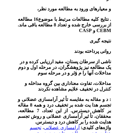
و معیارهای ورود به مطالعه مورد نظر،
.
نتایج کلیه مطالعات مرتبط با موضوع
16
مطالعه
از بررسی خارج شده و تعداد
8
مطالعه باقی ماند
.
CEBM
و
CASP
نتیجه گیری
روانی پرداخته بودند
ناشی از سرطان پستان، مفید ارزیابی کرده و در
یک مطالعه نیز پژوهشگران، در مرحله اول و دوم
مداخلات آنها را م ؤثر و در مرحله سوم
مداخلات، تفاوت معناداری بین گروه مداخله و
کنترل در تخفیف علایم مشاهده نکردند
:
د و مقاله به مقایسه تأ ثیر آرامسازی عضلانی و
تجسم هدا یت شده بر تخفیف درد و همه
8
مقاله
بر کاهش دیسترس
.
از این تعداد،
7
مطالعه،
محققان، تأ ثیر آرامسازی عضلانی و روش تجسم
هدایت شده را بر کاهش درد و دیسترس
.
واژه‌های کلیدی:
آرامسازی عضلانی
،
تجسم