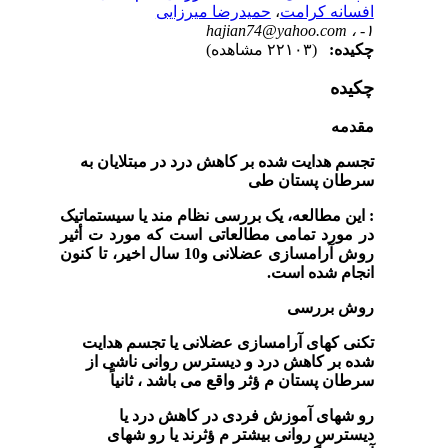
افسانه کرامت
،
حمیدرضا میرزایی
hajian74@yahoo.com
۱- ،
چکیده:
(۲۲۱۰۳ مشاهده)
چکیده
مقدمه
تجسم هدایت شده بر کاهش درد در مبتلایان به
سرطان پستان طی
:
این مطالعه، یک بررسی نظام مند یا سیستماتیک
در مورد تمامی مطالعاتی است که مورد ت أثیر
روش آرامسازی عضلانی و
10
سال اخیر، تا کنون
انجام شده است
.
روش بررسی
تکنی کهای آرامسازی عضلانی یا تجسم هدایت
شده بر کاهش درد و دیسترس روانی ناشی از
سرطان پستان م ؤثر واقع می باشد ، ثانیاً
رو شهای آموزش فردی در کاهش درد یا
دیسترس روانی بیشتر م ؤثرند یا رو شهای