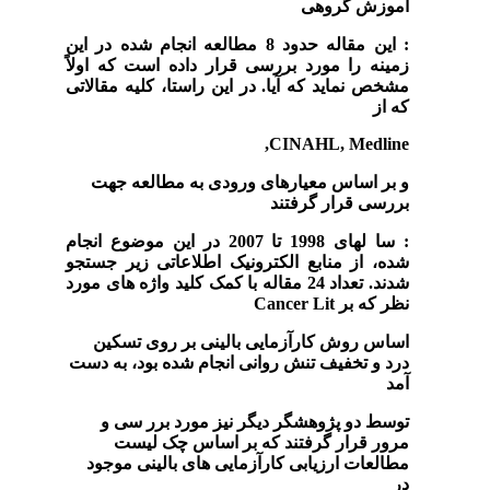
آموزش گروهی
:
این مقاله حدود
8
مطالعه انجام شده در این
زمینه را مورد بررسی قرار داده است که اولاً
مشخص نماید که آیا
.
در این راستا، کلیه مقالاتی
که از
CINAHL, Medline,
و بر اساس معیارهای ورودی به مطالعه جهت
بررسی قرار گرفتند
:
سا لهای
1998
تا
2007
در این موضوع انجام
شده، از منابع الکترونیک اطلاعاتی زیر جستجو
شدند
.
تعداد
24
مقاله با کمک کلید واژه های مورد
نظر که بر
Cancer Lit
اساس روش کارآزمایی بالینی بر روی تسکین
درد و تخفیف تنش روانی انجام شده بود، به دست
آمد
توسط دو پژوهشگر دیگر نیز مورد برر سی و
مرور قرار گرفتند که بر اساس چک لیست
مطالعات ارزیابی کارآزمایی های بالینی موجود
در