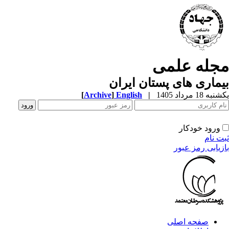
جله علمی
ماری های پستان ایران
ه 18 مرداد 1405
|
English
]
Archive
[
ورود خودکار
ت نام
زیابی رمز عبور
صفحه اصلی