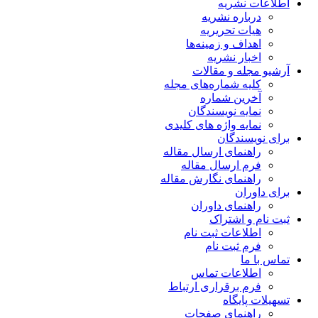
اطلاعات نشریه
درباره نشریه
هیات تحریریه
اهداف و زمینه‌ها
اخبار نشریه
آرشیو مجله و مقالات
کلیه شماره‌های مجله
آخرین شماره
نمایه نویسندگان
نمایه واژه های کلیدی
برای نویسندگان
راهنمای ارسال مقاله
فرم ارسال مقاله
راهنمای نگارش مقاله
برای داوران
راهنمای داوران
ثبت نام و اشتراک
اطلاعات ثبت نام
فرم ثبت نام
تماس با ما
اطلاعات تماس
فرم برقراری ارتباط
تسهیلات پایگاه
راهنمای صفحات