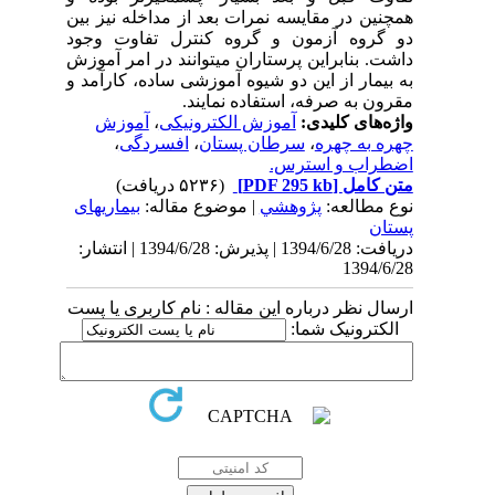
همچنین در مقایسه نمرات بعد از مداخله نیز بین
دو گروه آزمون و گروه کنترل تفاوت وجود
داشت. بنابراین پرستاران می‏توانند در امر آموزش
به بیمار از این دو شیوه آموزشی ساده، کارآمد و
مقرون به صرفه، استفاده نمایند.
واژه‌های کلیدی:
آموزش الکترونیکی
،
آموزش
چهره به چهره
،
سرطان پستان
،
افسردگی
،
اضطراب و استرس.
متن کامل
[PDF 295 kb]
(۵۲۳۶ دریافت)
نوع مطالعه:
پژوهشي
| موضوع مقاله:
بیماریهای
پستان
دریافت: 1394/6/28 | پذیرش: 1394/6/28 | انتشار:
1394/6/28
ارسال نظر درباره این مقاله : نام کاربری یا پست
الکترونیک شما: