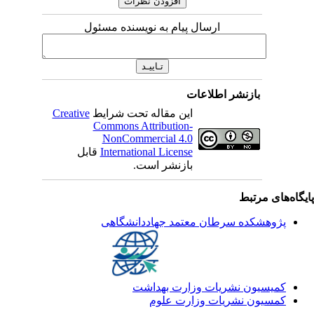
ارسال پیام به نویسنده مسئول
بازنشر اطلاعات
این مقاله تحت شرایط
Creative
Commons Attribution-
NonCommercial 4.0
International License
قابل
بازنشر است.
یگاه‌های مرتبط
پژوهشکده سرطان معتمد جهاددانشگاهی
کمیسیون نشریات وزارت بهداشت
کمسیون نشریات وزارت علوم