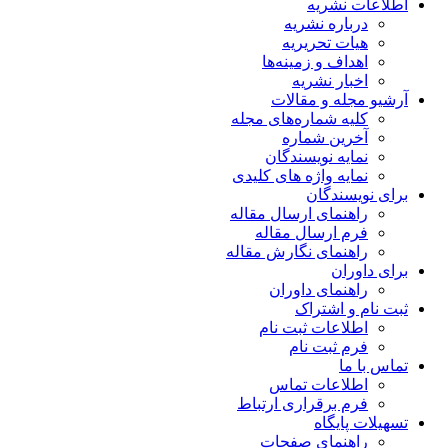
اطلاعات نشریه
درباره نشریه
هیات تحریریه
اهداف و زمینه‌ها
اخبار نشریه
آرشیو مجله و مقالات
کلیه شماره‌های مجله
آخرین شماره
نمایه نویسندگان
نمایه واژه های کلیدی
برای نویسندگان
راهنمای ارسال مقاله
فرم ارسال مقاله
راهنمای نگارش مقاله
برای داوران
راهنمای داوران
ثبت نام و اشتراک
اطلاعات ثبت نام
فرم ثبت نام
تماس با ما
اطلاعات تماس
فرم برقراری ارتباط
تسهیلات پایگاه
راهنمای صفحات