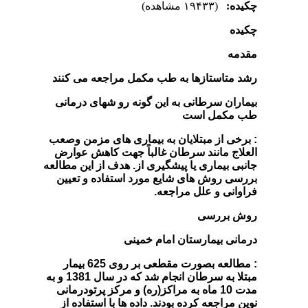
چکیده:
(۱۹۴۳۳ مشاهده)
چکیده
مقدمه
رشد متاستازها به طب مکمل مراجعه می کنند
بیماران سرطانی به این گونه رو شهای درمانی
طب مکمل است
: برخی از مبتلایان به بیماری های مزمن وصعب
العلاج مانند سرطان غالباً جهت کاهش عوارض
جانبی بیماری یا پیشگیری از. هدف از این مطالعه
بررسی روش های شایع مورد استفاده و تعیین
فراوانی و علل مراجعه.
روش بررسی
درمانی بیمارستان امام خمینی
: مطالعه بصورت مقطعی بر روی 625 بیمار
مبتلا به سرطان انجام شد که در سال 1381 و به
مدت 10 ماه به مراکز(ره) و مرکز پرتودرمانی
نوین مراجعه کرده بودند. داده ها با استفاده از