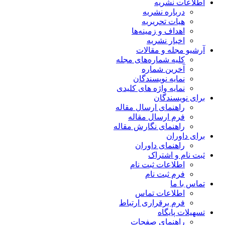
اطلاعات نشریه
درباره نشریه
هیات تحریریه
اهداف و زمینه‌ها
اخبار نشریه
آرشیو مجله و مقالات
کلیه شماره‌های مجله
آخرین شماره
نمایه نویسندگان
نمایه واژه های کلیدی
برای نویسندگان
راهنمای ارسال مقاله
فرم ارسال مقاله
راهنمای نگارش مقاله
برای داوران
راهنمای داوران
ثبت نام و اشتراک
اطلاعات ثبت نام
فرم ثبت نام
تماس با ما
اطلاعات تماس
فرم برقراری ارتباط
تسهیلات پایگاه
راهنمای صفحات