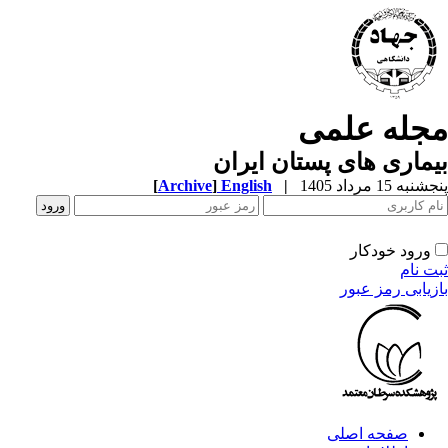
جله علمی
ماری های پستان ایران
به 15 مرداد 1405
|
English
]
Archive
[
ورود خودکار
ت نام
زیابی رمز عبور
صفحه اصلی