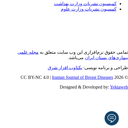
کمیسیون نشریات وزارت بهداشت
کمسیون نشریات وزارت علوم
امی حقوق نرم‌افزاری اين وب سایت متعلق به
مجله علمی
ماری‌های پستان ایران
می‌باشد.
احی و برنامه نویسی:
یکتاوب افزار شرق
Iranian Journal of Breast Diseases
© 202
Designed & Developed by:
Yektaw