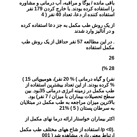
باقی مانده / یوگا و مراقبه، آب درمانی و مشاوره
را استفاده کرده بودند. با خارج کردن 179 نفر
استفاده کننده از دعا، تعداد 40 نفر ( 4
از یک روش طب مکمل به جز دعا استفاده کرده
و در آنالیز وارد شدند
. در این مطالعه 57 نفر حداقل از یک روش طب
مکمل استفاده
26
28 %)
نفر) و گیاه درمانی ) % 20 نفر)، هومیوپاتی 15 )
% کرده بودند. از این تعداد بیشترین استفاده از
طب مکمل در زمینه انرژی درمانی 35بود. بین
سطح تحصیلات بیماران با میزان / 7 نفر) بود.
بالاترین میزان مراجعه به طب مکمل در مبتلایان
به سرطان پستان ( 5 ) %21
اکثر بیماران خواستار ارائه درما نهای مکمل از
.(p <0/ استفاده از شاخ ههای مختلف طب مکمل
ارتباط معنی داری مشاهده شد ( 001