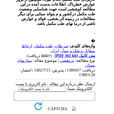
عوارض خطرناک.
اطلاعات بدست آمده در این
مطالعه کوششی است جهت شناسایی وضعیت
طب مکمل در
کشور و م یتواند مبنایی برای دیگر
مطالعات در زمینه اثر بخشی، فوائد و عوارض
ناشی از درما نهای طب مکمل باشد
.
.
�
واژه‌های کلیدی:
سرطان
،
طب مکمل
،
ارتباط
متقابل پزشک و بیمار
،
ایران
متن کامل
[PDF 361 kb]
(۵۵۵۶ دریافت)
نوع مطالعه:
پژوهشي
| موضوع مقاله:
بیماریهای
پستان
دریافت: 1389/6/7 | پذیرش: 1402/7/15 | انتشار:
1388/1/26
ارسال نظر درباره این مقاله : نام کاربری یا پست
الکترونیک شما: