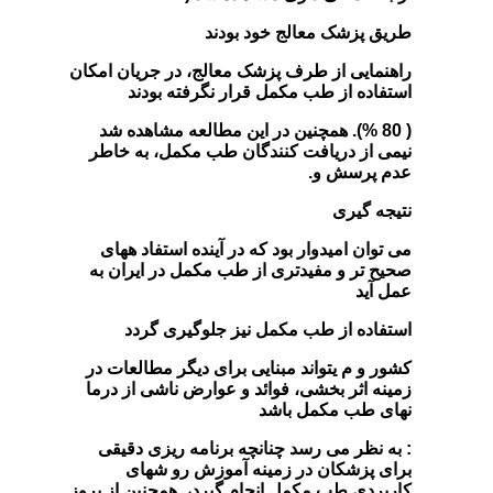
طریق پزشک معالج خود بودند
راهنمایی از طرف پزشک معالج، در جریان امکان
استفاده از طب مکمل قرار نگرفته بودند
( 80 %). همچنین در این مطالعه مشاهده شد
نیمی از دریافت کنندگان طب مکمل، به خاطر
عدم پرسش و.
نتیجه گیری
می توان امیدوار بود که در آینده استفاد ههای
صحیح تر و مفیدتری از طب مکمل در ایران به
عمل آید
استفاده از طب مکمل نیز جلوگیری گردد
کشور و م یتواند مبنایی برای دیگر مطالعات در
زمینه اثر بخشی، فوائد و عوارض ناشی از درما
نهای طب مکمل باشد
: به نظر می رسد چنانچه برنامه ریزی دقیقی
برای پزشکان در زمینه آموزش رو شهای
کاربردی طب مکمل انجام گیرد،. همچنین از بروز