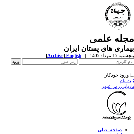
مجله علمی
بیماری های پستان ایران
پنجشنبه 15 مرداد 1405
|
English
]
Archive
[
ورود خودکار
ثبت نام
بازیابی رمز عبور
صفحه اصلی