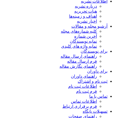
اطلاعات نشریه
درباره نشریه
هیات تحریریه
اهداف و زمینه‌ها
اخبار نشریه
آرشیو مجله و مقالات
کلیه شماره‌های مجله
آخرین شماره
نمایه نویسندگان
نمایه واژه های کلیدی
برای نویسندگان
راهنمای ارسال مقاله
فرم ارسال مقاله
راهنمای نگارش مقاله
برای داوران
راهنمای داوران
ثبت نام و اشتراک
اطلاعات ثبت نام
فرم ثبت نام
تماس با ما
اطلاعات تماس
فرم برقراری ارتباط
تسهیلات پایگاه
راهنمای صفحات