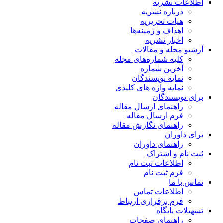
اطلاعات نشریه
درباره نشریه
هیات تحریریه
اهداف و زمینه‌ها
اخبار نشریه
آرشیو مجله و مقالات
کلیه شماره‌های مجله
آخرین شماره
نمایه نویسندگان
نمایه واژه های کلیدی
برای نویسندگان
راهنمای ارسال مقاله
فرم ارسال مقاله
راهنمای نگارش مقاله
برای داوران
راهنمای داوران
ثبت نام و اشتراک
اطلاعات ثبت نام
فرم ثبت نام
تماس با ما
اطلاعات تماس
فرم برقراری ارتباط
تسهیلات پایگاه
راهنمای صفحات