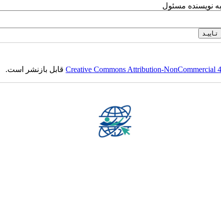
به نویسنده مسئول
Creative Commons Attribution-NonCommercial 4.0
قابل بازنشر است.