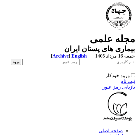
مجله علمی
بیماری های پستان ایران
جمعه 16 مرداد 1405
|
English
]
Archive
[
ورود خودکار
ثبت نام
بازیابی رمز عبور
صفحه اصلی