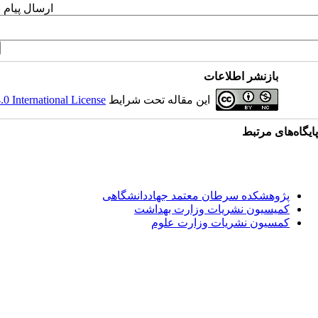
ارسال پیام 
بازنشر اطلاعات
این مقاله تحت شرایط
 International License
پایگاه‌های مرتبط
پژوهشکده سرطان معتمد جهاددانشگاهی
کمیسیون نشریات وزارت بهداشت
کمسیون نشریات وزارت علوم