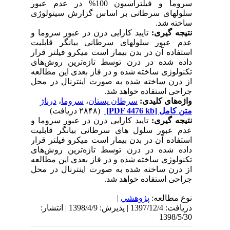
سروما و فیلتراسیون 100% در عدم عبور
سلول‏های سرطانی بر اساس گزارش سیتولوژی
ساخته شد.
نتیجه‏ گیری:
تایید کارایی درن در عبور سروما و
عدم عبور سلول‏های سرطانی بیانگر قابلیت
استفاده آن در بدن بیمار است میکرو فیلتر قرار
داده شده در درن توسط تازه‌ترین روش‌های
تکنولوژی ساخته‌ شده‌ و در فاز بعدی این مطالعه
از درن ساخته شده به‏ صورت اینترنال در محل
جراحی استفاده خواهد شد.
واژه‌های کلیدی:
سرطان پستان
،
سروما
،
درناژ
متن کامل
[PDF 4476 kb]
(۲۸۴۸ دریافت)
نتیجه‏ گیری:
تایید کارایی درن در عبور سروما و
عدم عبور سلول‏ های سرطانی بیانگر قابلیت
استفاده آن در بدن بیمار است میکرو فیلتر قرار
داده شده در درن توسط تازه‌ترین روش‌های
تکنولوژی ساخته‌ شده‌ و در فاز بعدی این مطالعه
از درن ساخته شده به‏ صورت اینترنال در محل
جراحی استفاده خواهد شد.
نوع مطالعه:
پژوهشي
|
دریافت: 1397/12/4 | پذیرش: 1398/4/9 | انتشار:
1398/5/30