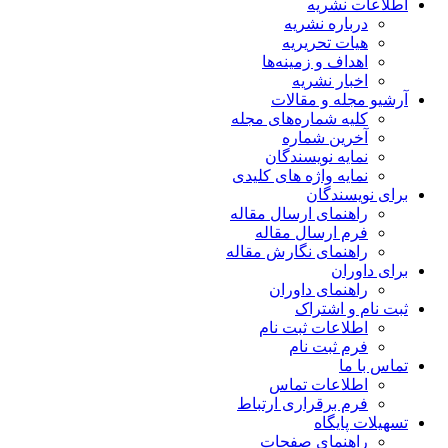
اطلاعات نشریه
درباره نشریه
هیات تحریریه
اهداف و زمینه‌ها
اخبار نشریه
آرشیو مجله و مقالات
کلیه شماره‌های مجله
آخرین شماره
نمایه نویسندگان
نمایه واژه های کلیدی
برای نویسندگان
راهنمای ارسال مقاله
فرم ارسال مقاله
راهنمای نگارش مقاله
برای داوران
راهنمای داوران
ثبت نام و اشتراک
اطلاعات ثبت نام
فرم ثبت نام
تماس با ما
اطلاعات تماس
فرم برقراری ارتباط
تسهیلات پایگاه
راهنمای صفحات