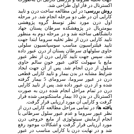
اکسترنال در فاز اول طراحی شد.
روش بررسی:
در این مطالعه ساخت درن و تایید
کارایی آن در طی دو مرحله انجام شد. در مرحله
اول درن مورد نظر توسط گروه پژوهشی
بیومتریال در پژوهشکده سرطان پستان جهاد
دانشگاهی ساخته شد و در مرحله دوم به منظور
تایید کارایی درن از نظر تخلیه سروما ابتدا جهت
تایید فیلتراسیون مناسب سوسپانسیون سلولی
حاوی سلول‏های سرطان پستان از درن عبور داده
شد. سپس جهت تایید کارایی درن از نظر عبور
مایع با سهولت کافی عبور خون سالم حاوی
سلول از درن انجام شد. پس از آن جهت ایجاد
شرایط مشابه در بدن بیمار و تایید کارایی قطعی
درن در عبور سروما، سرومای 5 بیمار گرفته
شده و از درن عبور داده شد. پس از تایید کارایی
درن در تمام مراحل انجام شده درن به ‌صورت
اکسترنال در بدن 10 بیمار ماستکتومی شده قرار
گرفت و کارایی آن مورد ارزیابی قرار گرفت.
یافته ها:
در تمامی مراحل مطالعه کارایی درن از
نظر عبور سروما و عدم عبور سلول
سرطانی با
انجام آزمایش سیتولوژی از مایع خروجی درن
مورد ارزیابی قرار گرفت و اشکالات موجود رفع
شد و در نهایت درن با کارایی مناسب در عبور