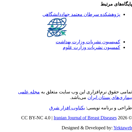
یگاه‌های مرتبط
پژوهشکده سرطان معتمد جهاددانشگاهی
کمیسیون نشریات وزارت بهداشت
کمسیون نشریات وزارت علوم
امی حقوق نرم‌افزاری اين وب سایت متعلق به
مجله علمی
ماری‌های پستان ایران
می‌باشد.
احی و برنامه نویسی:
یکتاوب افزار شرق
Iranian Journal of Breast Diseases
© 202
Designed & Developed by:
Yektaw