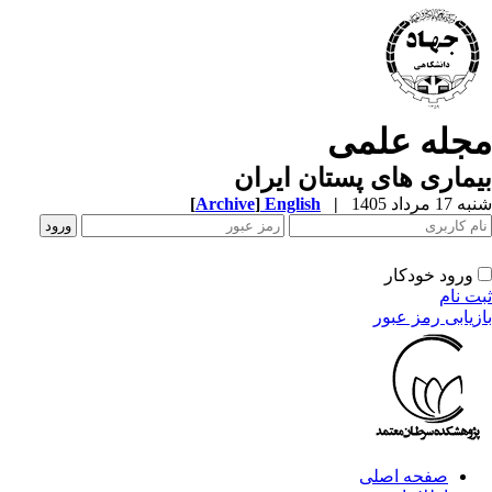
جله علمی
ماری های پستان ایران
1 مرداد 1405
|
English
]
Archive
[
ورود خودکار
ت نام
زیابی رمز عبور
صفحه اصلی