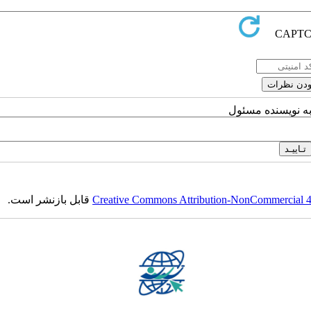
به نویسنده مسئول
Creative Commons Attribution-NonCommercial 4.0
قابل بازنشر است.