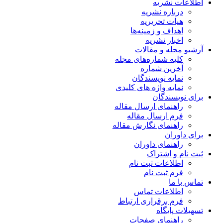
اطلاعات نشریه
درباره نشریه
هیات تحریریه
اهداف و زمینه‌ها
اخبار نشریه
آرشیو مجله و مقالات
کلیه شماره‌های مجله
آخرین شماره
نمایه نویسندگان
نمایه واژه های کلیدی
برای نویسندگان
راهنمای ارسال مقاله
فرم ارسال مقاله
راهنمای نگارش مقاله
برای داوران
راهنمای داوران
ثبت نام و اشتراک
اطلاعات ثبت نام
فرم ثبت نام
تماس با ما
اطلاعات تماس
فرم برقراری ارتباط
تسهیلات پایگاه
راهنمای صفحات