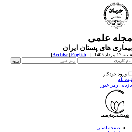
مجله علمی
بیماری های پستان ایران
شنبه 17 مرداد 1405
|
English
]
Archive
[
ورود خودکار
ثبت نام
بازیابی رمز عبور
صفحه اصلی