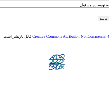
به نویسنده مسئول
Creative Commons Attribution-NonCommercial 4.0
قابل بازنشر است.