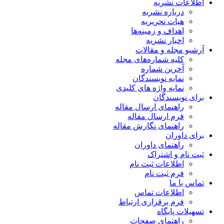
اطلاعات نشریه
درباره نشریه
هیات تحریریه
اهداف و زمینه‌ها
اخبار نشریه
آرشیو مجله و مقالات
کلیه شماره‌های مجله
آخرین شماره
نمایه نویسندگان
نمایه واژه های کلیدی
برای نویسندگان
راهنمای ارسال مقاله
فرم ارسال مقاله
راهنمای نگارش مقاله
برای داوران
راهنمای داوران
ثبت نام و اشتراک
اطلاعات ثبت نام
فرم ثبت نام
تماس با ما
اطلاعات تماس
فرم برقراری ارتباط
تسهیلات پایگاه
راهنمای صفحات