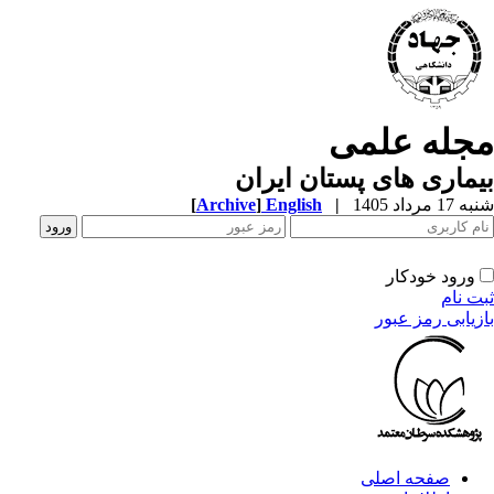
مجله علمی
بیماری های پستان ایران
شنبه 17 مرداد 1405
|
English
]
Archive
[
ورود خودکار
ثبت نام
بازیابی رمز عبور
صفحه اصلی