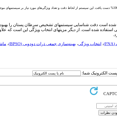
به دقت شناسایی 100% دست یافت. این سیستم از لحاظ دقت و تعداد ویژگی‌های مورد نیاز بر سیستم­های مو
وفق شده است دقت شناسایی سیستم­های تشخیص سرطان پستان را بهبود 
استفاده شده است. از دیگر مزیت­های انتخاب ویژگی این است که علاوه
د.
F)
،
انتخاب ویژگی
،
بهینه‌سازی جمعی ذرات دودویی (BPSO)
،
ماش
ا پست الکترونیک شما: