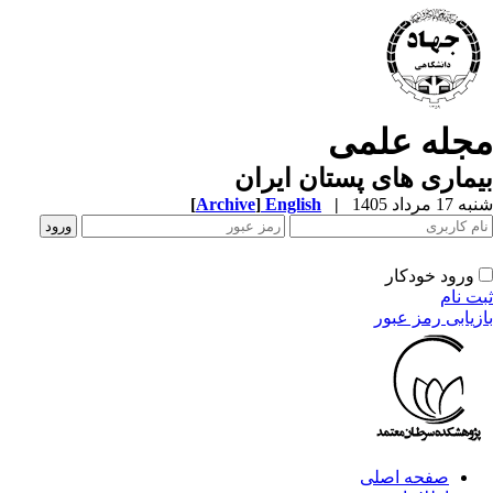
جله علمی
ماری های پستان ایران
1 مرداد 1405
|
English
]
Archive
[
ورود خودکار
ت نام
زیابی رمز عبور
صفحه اصلی