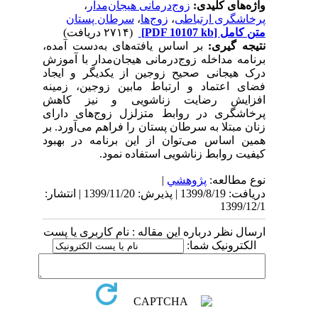
واژه‌های کلیدی:
زوج‌درمانی هیجان‌مدار
،
پرخاشگری ارتباطی
،
زوج‌ها
،
سرطان پستان
متن کامل
[PDF 10107 kb]
(۲۷۱۴ دریافت)
نتیجه­ گیری:
بر اساس یافته‌های به‌دست آمده،
برنامه مداخله زوج‌درمانی هیجان‌مدار با آموزش
درک هیجانی صحیح زوجین از یکدیگر و ایجاد
فضای اعتماد و ارتباط مابین زوجین، زمینه
افزایش رضایت زناشویی و نیز کاهش
پرخاشگری در روابط متزلزل زوج‌های دارای
زنان مبتلا به سرطان پستان را فراهم می‌آورد. بر
همین اساس می‌توان از این برنامه در بهبود
کیفیت روابط زناشویی استفاده نمود.
نوع مطالعه:
پژوهشي
|
دریافت: 1399/8/19 | پذیرش: 1399/11/20 | انتشار:
1399/12/1
ارسال نظر درباره این مقاله : نام کاربری یا پست
الکترونیک شما: