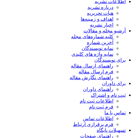
اطلاعات نشریه
درباره نشریه
هیات تحریریه
اهداف و زمینه‌ها
اخبار نشریه
آرشیو مجله و مقالات
کلیه شماره‌های مجله
آخرین شماره
نمایه نویسندگان
نمایه واژه های کلیدی
برای نویسندگان
راهنمای ارسال مقاله
فرم ارسال مقاله
راهنمای نگارش مقاله
برای داوران
راهنمای داوران
ثبت نام و اشتراک
اطلاعات ثبت نام
فرم ثبت نام
تماس با ما
اطلاعات تماس
فرم برقراری ارتباط
تسهیلات پایگاه
راهنمای صفحات