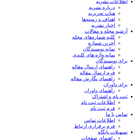
اطلاعات نشریه
درباره نشریه
هیات تحریریه
اهداف و زمینه‌ها
اخبار نشریه
آرشیو مجله و مقالات
کلیه شماره‌های مجله
آخرین شماره
نمایه نویسندگان
نمایه واژه های کلیدی
برای نویسندگان
راهنمای ارسال مقاله
فرم ارسال مقاله
راهنمای نگارش مقاله
برای داوران
راهنمای داوران
ثبت نام و اشتراک
اطلاعات ثبت نام
فرم ثبت نام
تماس با ما
اطلاعات تماس
فرم برقراری ارتباط
تسهیلات پایگاه
راهنمای صفحات