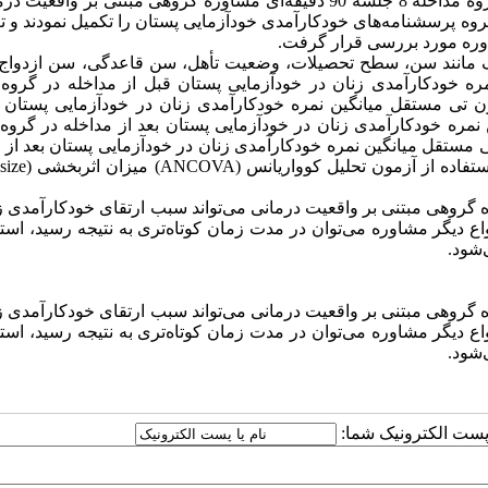
دموگرافیک و خودکارآمدی خودآزمایی پستان را تکمیل کرده و برای گروه مداخله 8 جلسه 90 دقیقه‌ای مشاوره گروهی مبتنی بر 
گروه پرسشنامه‌های خودکارآمدی خودآزمایی پستان را تکمیل نمودند و ت
اوره مورد بررسی قرار گرفت.
یک مانند سن، سطح تحصیلات، وضعیت تأهل، سن قاعدگی، سن ازدواج 
نمره خودکارآمدی زنان در خودآزمایی پستان قبل از مداخله در گروه
آزمون تی مستقل میانگین نمره خودکارآمدی زنان در خودآزمایی پستان 
 نمره خودکارآمدی زنان در خودآزمایی پستان بعد از مداخله در گروه
ن تی مستقل میانگین نمره خودکارآمدی زنان در خودآزمایی پستان بعد از 
استفاده از آزمون تحلیل کوواریانس (
ANCOVA
) میزان اثربخشی (
 size
 گروهی مبتنی بر واقعیت درمانی می‌تواند سبب ارتقای خودکارآمدی ز
واع دیگر مشاوره می‌توان در مدت زمان کوتاه‌تری به نتیجه رسید، استف
‌شود.
 گروهی مبتنی بر واقعیت درمانی می‌تواند سبب ارتقای خودکارآمدی ز
واع دیگر مشاوره می‌توان در مدت زمان کوتاه‌تری به نتیجه رسید، استف
‌شود.
ا پست الکترونیک شما: