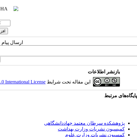
ارسال پیام 
بازنشر اطلاعات
این مقاله تحت شرایط
 International License
پایگاه‌های مرتبط
پژوهشکده سرطان معتمد جهاددانشگاهی
کمیسیون نشریات وزارت بهداشت
کمسیون نشریات وزارت علوم