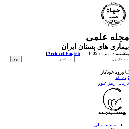
مجله علمی
بیماری های پستان ایران
یکشنبه 18 مرداد 1405
|
English
]
Archive
[
ورود خودکار
ثبت نام
بازیابی رمز عبور
صفحه اصلی