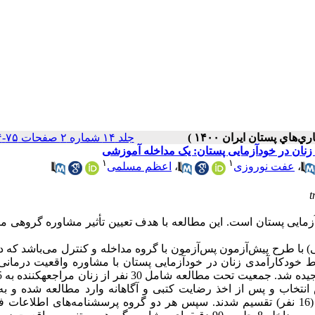
جلد ۱۴ شماره ۲ صفحات ۷۵-۶۴
زنان در خودآزمایی پستان: یک مداخله آموزشی
۱
۱
،
عفت نوروزی
،
اعظم مسلمی
t
ایی پستان است. این مطالعه با هدف تعیین تأثیر مشاوره گروهی مب
) با طرح پیش‌آزمون پس‌آزمون با گروه مداخله و کنترل می‌باشد که 
اط خودکارآمدی زنان در خودآزمایی پستان با مشاوره واقعیت درمان
انتخاب و پس از اخذ رضایت کتبی و آگاهانه وارد مطالعه شده و ب
تخصیص تصادفی (قرعه‌کشی) به دو گروه مداخله (14 نفر) و کنترل (16 نفر) تقسیم شدند. سپس هر دو گروه پرسشنامه‌های اطل