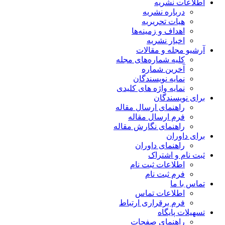
اطلاعات نشریه
درباره نشریه
هیات تحریریه
اهداف و زمینه‌ها
اخبار نشریه
آرشیو مجله و مقالات
کلیه شماره‌های مجله
آخرین شماره
نمایه نویسندگان
نمایه واژه های کلیدی
برای نویسندگان
راهنمای ارسال مقاله
فرم ارسال مقاله
راهنمای نگارش مقاله
برای داوران
راهنمای داوران
ثبت نام و اشتراک
اطلاعات ثبت نام
فرم ثبت نام
تماس با ما
اطلاعات تماس
فرم برقراری ارتباط
تسهیلات پایگاه
راهنمای صفحات