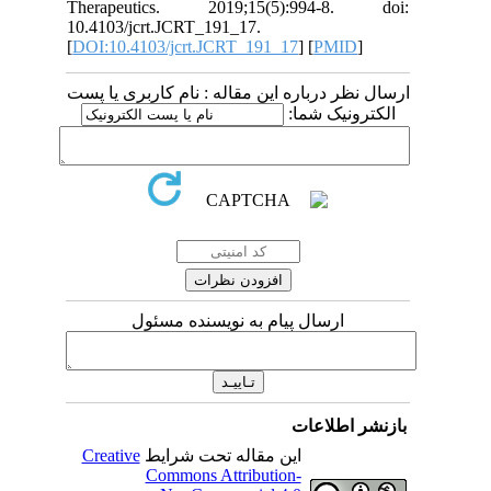
Therapeutics. 2019;15(5):994-8. doi:
10.4103/jcrt.JCRT_191_17.
[
DOI:10.4103/jcrt.JCRT_191_17
] [
PMID
]
ارسال نظر درباره این مقاله : نام کاربری یا پست
الکترونیک شما:
ارسال پیام به نویسنده مسئول
بازنشر اطلاعات
Creative
این مقاله تحت شرایط
Commons Attribution-