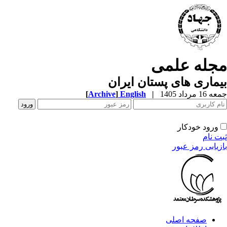
جله علمی
ماری های پستان ایران
[
Archive
]
English
|
1 مرداد 1405
ورود خودکار
ت نام
زیابی رمز عبور
صفحه اصلی