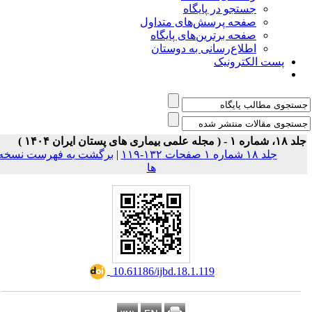
جستجو در پایگاه
صفحه پرسش‌های متداول
صفحه برترین‌های پایگاه
اطلاع‌رسانی به دوستان
پست الکترونیک
 شماره ۱ - ( مجله علمی بیماری های پستان ایران ۱۴۰۴
برگشت به فهرست نسخه
|
جلد ۱۸ شماره ۱ صفحات ۱۳۲-۱۱۹
ها
‎ 10.61186/ijbd.18.1.119