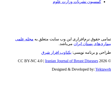
کمسیون نشریات وزارت علوم
امی حقوق نرم‌افزاری اين وب سایت متعلق به
مجله علمی
ماری‌های پستان ایران
می‌باشد.
راحی و برنامه نویسی
یکتاوب افزار شرق
Iranian Journal of Breast Diseases
© 202
Designed & Developed by:
Yektaw