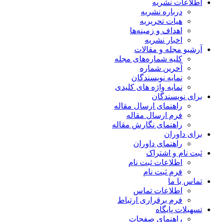
اطلاعات نشریه
درباره نشریه
هیات تحریریه
اهداف و زمینه‌ها
اخبار نشریه
آرشیو مجله و مقالات
کلیه شماره‌های مجله
آخرین شماره
نمایه نویسندگان
نمایه واژه های کلیدی
برای نویسندگان
راهنمای ارسال مقاله
فرم ارسال مقاله
راهنمای نگارش مقاله
برای داوران
راهنمای داوران
ثبت نام و اشتراک
اطلاعات ثبت نام
فرم ثبت نام
تماس با ما
اطلاعات تماس
فرم برقراری ارتباط
تسهیلات پایگاه
راهنمای صفحات