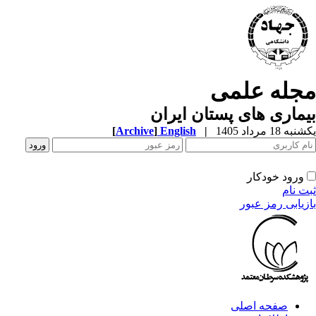
جله علمی
ماری های پستان ایران
[
Archive
]
English
|
ه 18 مرداد 1405
ورود خودکار
ت نام
زیابی رمز عبور
صفحه اصلی