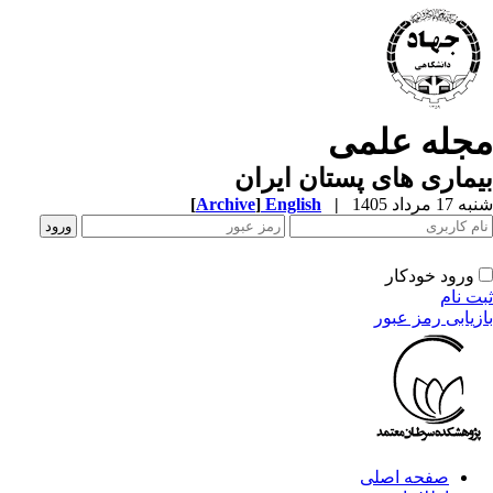
جله علمی
ماری های پستان ایران
[
Archive
]
English
|
1 مرداد 1405
ورود خودکار
ت نام
زیابی رمز عبور
صفحه اصلی