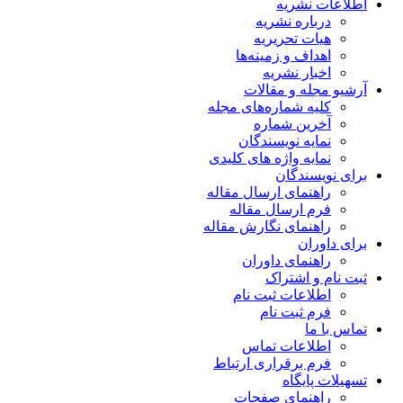
اطلاعات نشریه
درباره نشریه
هیات تحریریه
اهداف و زمینه‌ها
اخبار نشریه
آرشیو مجله و مقالات
کلیه شماره‌های مجله
آخرین شماره
نمایه نویسندگان
نمایه واژه های کلیدی
برای نویسندگان
راهنمای ارسال مقاله
فرم ارسال مقاله
راهنمای نگارش مقاله
برای داوران
راهنمای داوران
ثبت نام و اشتراک
اطلاعات ثبت نام
فرم ثبت نام
تماس با ما
اطلاعات تماس
فرم برقراری ارتباط
تسهیلات پایگاه
راهنمای صفحات