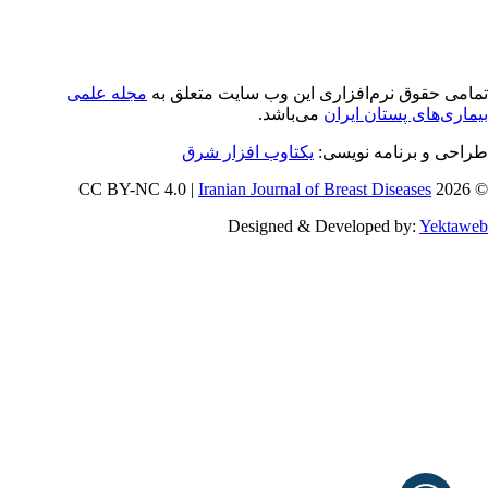
امی حقوق نرم‌افزاری اين وب سایت متعلق به
مجله علمی
ماری‌های پستان ایران
می‌باشد.
راحی و برنامه نویسی
یکتاوب افزار شرق
Iranian Journal of Breast Diseases
© 202
Designed & Developed by:
Yektaw