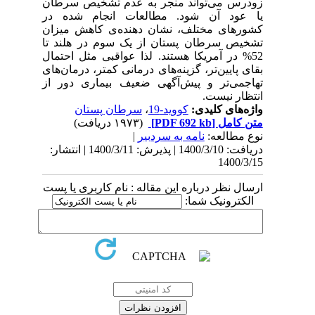
زودرس می‌تواند منجر به عدم تشخیص سرطان
یا عود آن شود. مطالعات انجام شده در
کشورهای مختلف، نشان دهنده‌ی کاهش میزان
تشخیص سرطان پستان از یک سوم در هلند تا
52% در آمریکا هستند
. لذا عواقبی مثل احتمال
بقای پایین‌تر، گزینه‌های درمانی کمتر، درمان‌های
تهاجمی‌تر و پیش‌آگهی ضعیف بیماری دور از
انتظار نیست
.
واژه‌های کلیدی:
کووید-19
،
سرطان پستان
متن کامل
[PDF 692 kb]
(۱۹۷۳ دریافت)
نوع مطالعه:
نامه به سردبیر
|
دریافت: 1400/3/10 | پذیرش: 1400/3/11 | انتشار:
1400/3/15
ارسال نظر درباره این مقاله : نام کاربری یا پست
الکترونیک شما: