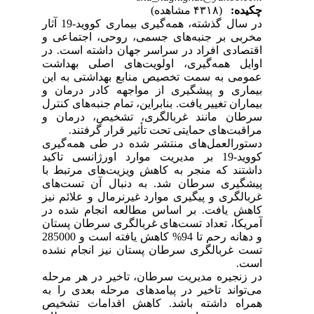
چکیده:
(۴۳۱۸ مشاهده)
در سال گذشته، همه‌گیری بیماری کووید-19 آثار
مخربی بر جنبه‌های جسمی، روحی، اجتماعی و
اقتصادی افراد در سراسر جهان داشته است. در
اوایل همه‌گیری، اولویت‌های اصلی بهداشت
عمومی به سمت تخصیص منابع بهداشتی به این
بیماری و پیشگیری از مواجهه کادر درمان و
بیماران تغییر یافت. بنابراین، تمام جنبه‌های کنترل
سرطان مانند غربالگری، تشخیص، درمان و
مراقبت‌های حمایتی تحت تأثیر قرار گرفتند.
دستورالعمل‌های منتشر شده در طی همه‌گیری
کووید-19 بر مدیریت موارد اورژانسی تاکید
داشتند که منجر به کاهش ویزیت‌های مرتبط با
پیشگیری سرطان شد. به دنبال آن تست‌های
غربالگری و پیگیری موارد غیرنرمال و علائم نیز
کاهش یافت
. بر اساس مطالعه انجام شده در
آمریکا، تعداد تست‌های غربالگری سرطان پستان
و دهانه رحم تا 94% کاهش یافته است و 285000
تست غربالگری سرطان پستان نیز انجام نشده
است
.
در زنجیره مدیریت سرطان، تاخیر در هر مرحله
می‌تواند تاخیر در پیامدهای مرحله بعدی را به
همراه داشته باشد. کاهش اقدامات تشخیص