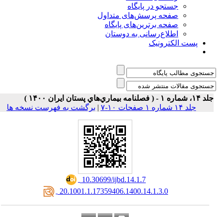
جستجو در پایگاه
صفحه پرسش‌های متداول
صفحه برترین‌های پایگاه
اطلاع‌رسانی به دوستان
پست الکترونیک
اره ۱ - ( فصلنامه بيماري‌هاي پستان ايران ۱۴۰۰ )
جلد ۱۴ شماره ۱ صفحات ۱۰-۷
|
برگشت به فهرست نسخه ها
‎ 10.30699/ijbd.14.1.7
‎ 20.1001.1.17359406.1400.14.1.3.0