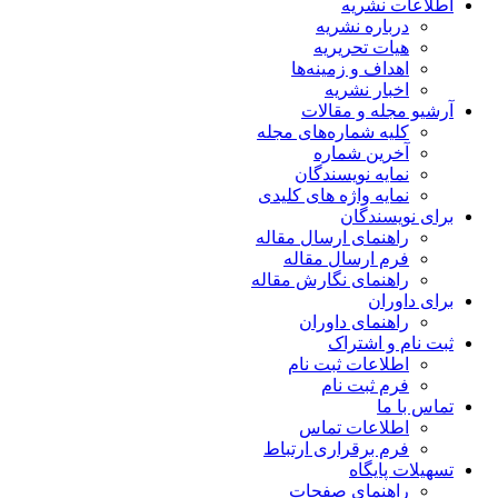
اطلاعات نشریه
درباره نشریه
هیات تحریریه
اهداف و زمینه‌ها
اخبار نشریه
آرشیو مجله و مقالات
کلیه شماره‌های مجله
آخرین شماره
نمایه نویسندگان
نمایه واژه های کلیدی
برای نویسندگان
راهنمای ارسال مقاله
فرم ارسال مقاله
راهنمای نگارش مقاله
برای داوران
راهنمای داوران
ثبت نام و اشتراک
اطلاعات ثبت نام
فرم ثبت نام
تماس با ما
اطلاعات تماس
فرم برقراری ارتباط
تسهیلات پایگاه
راهنمای صفحات