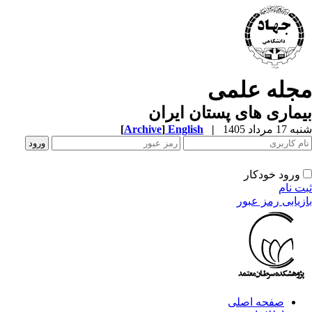
جله علمی
ماری های پستان ایران
1 مرداد 1405
|
English
]
Archive
[
ورود خودکار
ت نام
زیابی رمز عبور
صفحه اصلی