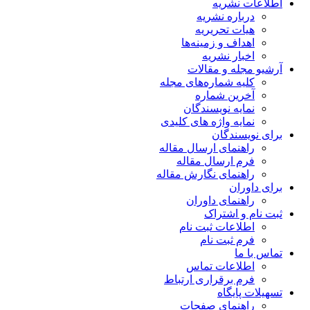
اطلاعات نشریه
درباره نشریه
هیات تحریریه
اهداف و زمینه‌ها
اخبار نشریه
آرشیو مجله و مقالات
کلیه شماره‌های مجله
آخرین شماره
نمایه نویسندگان
نمایه واژه های کلیدی
برای نویسندگان
راهنمای ارسال مقاله
فرم ارسال مقاله
راهنمای نگارش مقاله
برای داوران
راهنمای داوران
ثبت نام و اشتراک
اطلاعات ثبت نام
فرم ثبت نام
تماس با ما
اطلاعات تماس
فرم برقراری ارتباط
تسهیلات پایگاه
راهنمای صفحات