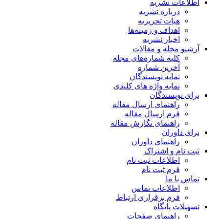
اطلاعات نشریه
درباره نشریه
هیات تحریریه
اهداف و زمینه‌ها
اخبار نشریه
آرشیو مجله و مقالات
کلیه شماره‌های مجله
آخرین شماره
نمایه نویسندگان
نمایه واژه های کلیدی
برای نویسندگان
راهنمای ارسال مقاله
فرم ارسال مقاله
راهنمای نگارش مقاله
برای داوران
راهنمای داوران
ثبت نام و اشتراک
اطلاعات ثبت نام
فرم ثبت نام
تماس با ما
اطلاعات تماس
فرم برقراری ارتباط
تسهیلات پایگاه
راهنمای صفحات