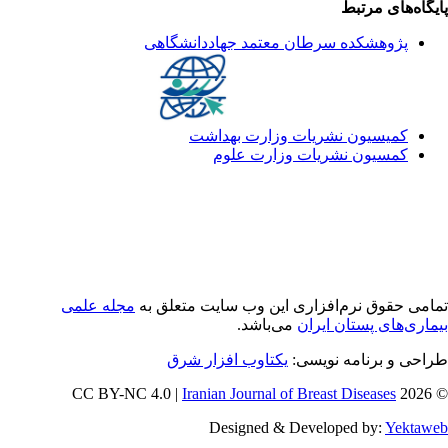
یگاه‌های مرتبط
پژوهشکده سرطان معتمد جهاددانشگاهی
کمیسیون نشریات وزارت بهداشت
کمسیون نشریات وزارت علوم
امی حقوق نرم‌افزاری اين وب سایت متعلق به
مجله علمی
ماری‌های پستان ایران
می‌باشد.
احی و برنامه نویسی:
یکتاوب افزار شرق
Iranian Journal of Breast Diseases
© 202
Designed & Developed by:
Yektaw