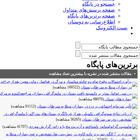
جستجو در پایگاه
صفحه پرسش‌های متداول
صفحه برترین‌های پایگاه
اطلاع‌رسانی به دوستان
پست الکترونیک
رترین‌های پایگاه
مقالات منتشر شده در نشریه با بیشترین تعداد مشاهده
برآورد احتمالات وقوع توام دو حادثه متاستاز و مرگ در فواصل زمانی معین بعد از جراحی
در بیماران مبتلا به سرطان پستان
(100522 مشاهده)
بررسی عوامل موثر بر دانسیته بافت پستان در ماموگرافی بیماران مراجعه‌کننده به مرکز
بیماری‌های پستان
(98076 مشاهده)
تأثیر سرمایه اجتماعی بر درد در بیماران مبتلا به سرطان پستان
(91112 مشاهده)
ارزیابی نتایج سونوگرافی تکمیلی بعد از غربالگری پستان‌های متراکم با ماموگرافی در
تشخیص زودرس سرطان پستان
(56265 مشاهده)
ماستیت گرانولوماتوز ناشناخته و آرتریت مچ پا و زانو- گزارش موردی
(41707 مشاهده)
مروری بر 7 الگوریتم برتر داده کاوی در پیش‌بینی بقا، تشخیص و عود بیماران مبتلا به
سرطان پستان
(37267 مشاهده)