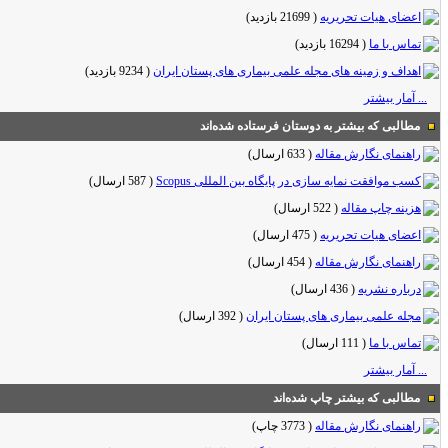
اعضای هیات تحریریه
(
21699 بازدید
)
تماس با ما
(
16294 بازدید
)
اهداف و زمینه های مجله علمی بیماری های پستان ایران
(
9234 بازدید
)
... آمار بیشتر
مطالبی که بیشتر به دوستان فرستاده شده‌اند
راهنمای نگارش مقاله
(
633 ارسال
)
کسب موافقت نمایه سازی در پایگاه بین‌ المللی Scopus
(
587 ارسال
)
هزینه چاپ مقاله
(
522 ارسال
)
اعضای هیات تحریریه
(
475 ارسال
)
راهنمای نگارش مقاله
(
454 ارسال
)
درباره نشریه
(
436 ارسال
)
مجله علمی بیماری های پستان ایران
(
392 ارسال
)
تماس با ما
(
111 ارسال
)
... آمار بیشتر
مطالبی که بیشتر چاپ شده‌اند
راهنمای نگارش مقاله
(
3773 چاپ
)