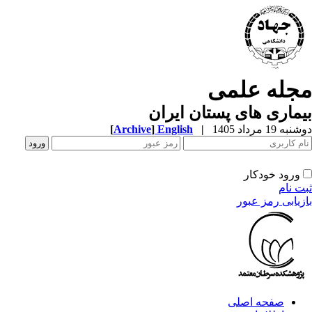
جله علمی
ماری های پستان ایران
ه 19 مرداد 1405
|
English
]
Archive
[
ورود خودکار
ت نام
زیابی رمز عبور
صفحه اصلی