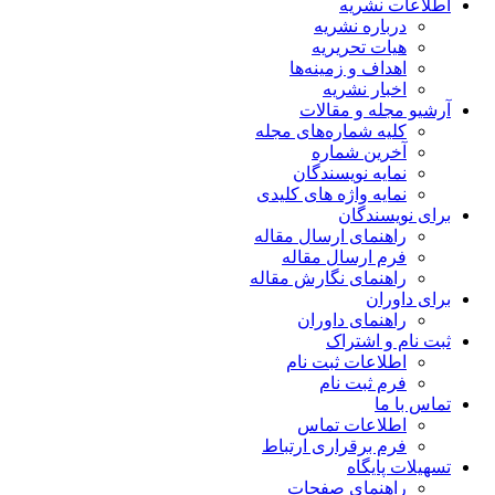
اطلاعات نشریه
درباره نشریه
هیات تحریریه
اهداف و زمینه‌ها
اخبار نشریه
آرشیو مجله و مقالات
کلیه شماره‌های مجله
آخرین شماره
نمایه نویسندگان
نمایه واژه های کلیدی
برای نویسندگان
راهنمای ارسال مقاله
فرم ارسال مقاله
راهنمای نگارش مقاله
برای داوران
راهنمای داوران
ثبت نام و اشتراک
اطلاعات ثبت نام
فرم ثبت نام
تماس با ما
اطلاعات تماس
فرم برقراری ارتباط
تسهیلات پایگاه
راهنمای صفحات